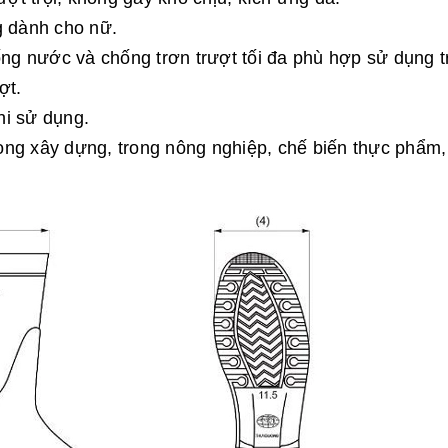
g dành cho nữ.
ống nước và chống trơn trượt tối đa phù hợp sử dụng 
ợt.
khi sử dụng.
ong xây dựng, trong nông nghiệp, chế biến thực phẩm,