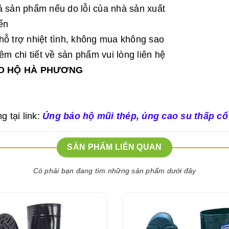
ả sản phẩm nếu do lỗi của nhà sản xuất
ển
hỗ trợ nhiệt tình, không mua không sao
 chi tiết về sản phẩm vui lòng liên hệ
ẢO HỘ HÀ PHƯƠNG
tại link:
Ủng bảo hộ mũi thép
,
ủng cao su thấp cổ
SẢN PHẨM LIÊN QUAN
Có phải bạn đang tìm những sản phẩm dưới đây