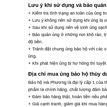
Lưu ý khi sử dụng và bảo quả
+ Kiểm tra tình trạng an toàn của ủng t
+ Lưu ý không nên sử dụng khi ủng bị ướ
+ Sau khi sử dụng nên vệ sinh ủng sạch
+ Bảo quản ủng ở những nơi khô ráo, trá
độ bền.
+ Tránh đặt chung ủng bảo hộ với các v
ủng.
+ Khi phát hiện ủng bị hư hỏng thì tuyệ
Địa chỉ mua ủng bảo hộ thùy 
Bảo hộ Hà Phương là đại lý cấp 1 của
phẩm là chính hãng, chất lượng đảm bả
+ Đảm bảo hàng thật, hoàn tiền nếu phá
+ Giá cạnh tranh, giảm giá khi mua hàn