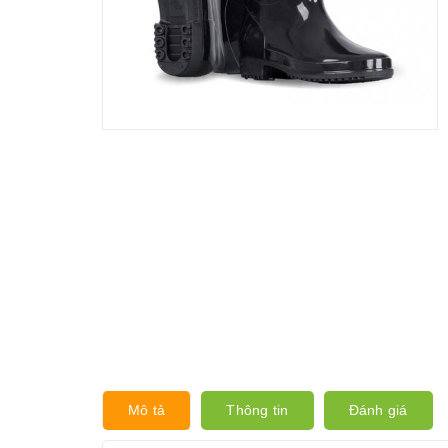
Mô tả
Thông tin
Đánh giá