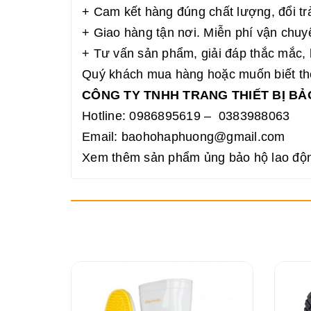
+ Cam kết hàng đúng chất lượng, đổi tr
+ Giao hàng tận nơi. Miễn phí vận chuy
+ Tư vấn sản phẩm, giải đáp thắc mắc, 
Quý khách mua hàng hoặc muốn biết thêm
CÔNG TY TNHH TRANG THIẾT BỊ B
Hotline: 0986895619 – 0383988063
Email: baohohaphuong@gmail.com
Xem thêm sản phẩm ủng bảo hộ lao động 