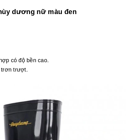
 thùy dương nữ màu đen
hợp có độ bền cao.
rơn trượt.