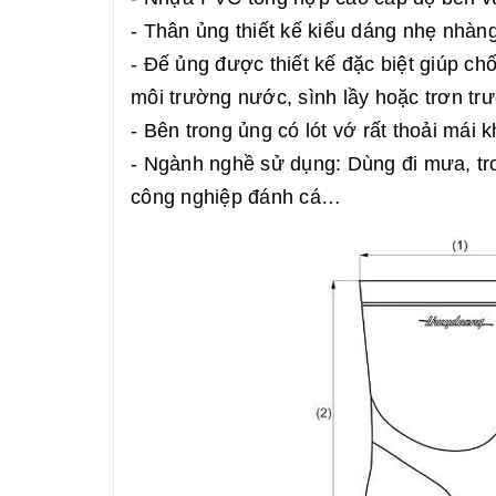
- Thân ủng thiết kế kiểu dáng nhẹ nhàn
- Đế ủng được thiết kế đặc biệt giúp ch
môi trường nước, sình lầy hoặc trơn trư
- Bên trong ủng có lót vớ rất thoải mái 
- Ngành nghề sử dụng: Dùng đi mưa, tr
công nghiệp đánh cá…