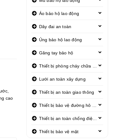
Mũ bảo hộ lao động
Áo bảo hộ lao động
Dây đai an toàn
Ủng bảo hộ lao động
Găng tay bảo hộ
Thiết bị phòng cháy chữa cháy
Lưới an toàn xây dựng
nước
,
Thiết bị an toàn giao thông
ng cao
Thiết bị bảo vệ đường hô hấp
Thiết bị an toàn chống điện giật
Thiết bị bảo vệ mặt