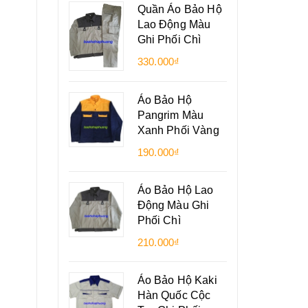
Quần Áo Bảo Hộ
Lao Động Màu
Ghi Phối Chì
330.000₫
Áo Bảo Hộ
Pangrim Màu
Xanh Phối Vàng
190.000₫
Áo Bảo Hộ Lao
Động Màu Ghi
Phối Chì
210.000₫
Áo Bảo Hộ Kaki
Hàn Quốc Cộc