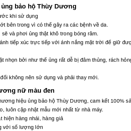
n ủng bảo hộ Thùy Dương
rước khi sử dụng
t bên trong vì có thể gây ra các bệnh về da.
 sẽ và phơi ủng thật khô trong bóng râm.
nh tiếp xúc trực tiếp với ánh nắng mặt trời để giữ đư
ật nhọn bởi như thế ủng rất dễ bị đâm thủng, rách hỏn
t đối không nên sử dụng và phải thay mới.
dương nữ màu đen
 thương hiệu ủng bảo hộ Thùy Dương, cam kết 100% s
o, luôn cập nhật mẫu mới nhất từ nhà máy.
t hiện hàng nhái, hàng giả
g với số lượng lớn