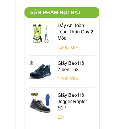
SẢN PHẨM NỔI BẬT
Dây An Toàn
Toàn Thân Cov 2
Móc
1.200.000₫
Giày Bảo Hộ
Ziben 162
1.700.000₫
Giày Bảo Hộ
Jogger Raptor
S1P
10₫