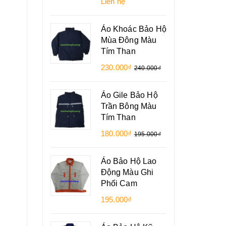
Liên hệ
Áo Khoác Bảo Hộ
Mùa Đông Màu
Tím Than
230.000₫
240.000₫
Áo Gile Bảo Hộ
Trần Bông Màu
Tím Than
180.000₫
195.000₫
Áo Bảo Hộ Lao
Động Màu Ghi
Phối Cam
195.000₫