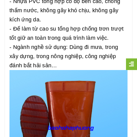
- Nhựa PVC tổng hợp có độ bền cao, chống
thấm nước, không gây khó chịu, không gây
kích ứng da.
- Đế làm từ cao su tổng hợp chống trơn trượt
tốt giữ an toàn trong quá trình làm việc.
- Ngành nghề sử dụng: Dùng đi mưa, trong
xây dựng, trong nông nghiệp, công nghiệp
đánh bắt hải sản…