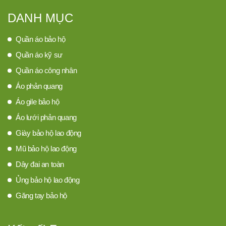
DANH MỤC
Quần áo bảo hộ
Quần áo kỹ sư
Quần áo công nhân
Áo phản quang
Áo gile bảo hộ
Áo lưới phản quang
Giày bảo hộ lao động
Mũ bảo hộ lao động
Dây đai an toàn
Ủng bảo hộ lao động
Găng tay bảo hộ