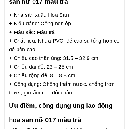
san nữ 017 màu trà
+ Nhà sản xuất: Hoa San
+ Kiểu dáng: Công nghiệp
+ Màu sắc: Màu trà
+ Chất liệu: Nhựa PVC, đế cao su tổng hợp có
độ bền cao
+ Chiều cao thân ủng: 31.5 – 32.9 cm
+ Chiều dài đế: 23 – 25 cm
+ Chiều rộng đế: 8 – 8.8 cm
+ Công dụng: Chống thấm nước, chống trơn
trượt, giữ ấm cho đôi chân.
Ưu điểm, công dụng ủng lao động
hoa san nữ 017 màu trà