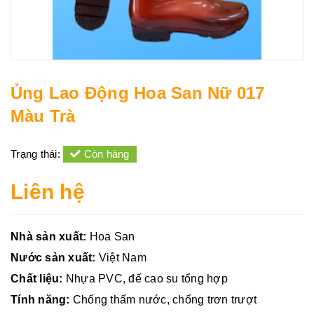
Ủng Lao Động Hoa San Nữ 017
Màu Trà
Trạng thái:
Còn hàng
Liên hệ
Nhà sản xuất:
Hoa San
Nước sản xuất:
Việt Nam
Chất liệu:
Nhựa PVC, đế cao su tổng hợp
Tính năng:
Chống thấm nước, chống trơn trượt