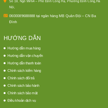
Số 19, Ngõ 99/64 – Phố Định Công Hạ, Phường Định Công,Hà
Nội,
0600089688888 tại ngân hàng MB Quân Đội – CN Ba
Đình
HƯỚNG DẪN
Hướng dẫn mua hàng
Hướng dẫn vận chuyển
Hướng dẫn thanh toán
Chính sách kiểm hàng
Chính sách đổi trả
Chính sách bảo hành
Chính sách bảo mật
Điều khoản dịch vụ