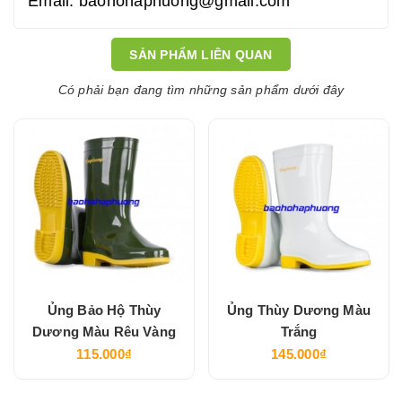
Email: baohohaphuong@gmail.com
SẢN PHẨM LIÊN QUAN
Có phải bạn đang tìm những sản phẩm dưới đây
Ủng Bảo Hộ Thùy
Ủng Thùy Dương Màu
Dương Màu Rêu Vàng
Trắng
115.000₫
145.000₫