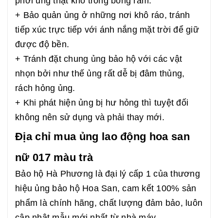
phơi ủng thật khô trong bóng râm.
+ Bảo quản ủng ở những nơi khô ráo, tránh
tiếp xúc trực tiếp với ánh nắng mặt trời để giữ
được độ bền.
+ Tránh đặt chung ủng bảo hộ với các vật
nhọn bởi như thế ủng rất dễ bị đâm thủng,
rách hỏng ủng.
+ Khi phát hiện ủng bị hư hỏng thì tuyệt đối
không nên sử dụng và phải thay mới.
Địa chỉ mua ủng lao động hoa san
nữ 017 màu trà
Bảo hộ Hà Phương là đại lý cấp 1 của thương
hiệu ủng bảo hộ Hoa San, cam kết 100% sản
phẩm là chính hãng, chất lượng đảm bảo, luôn
cập nhật mẫu mới nhất từ nhà máy.