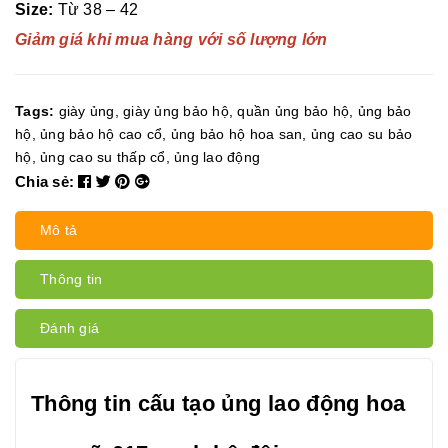
Size:
Từ 38 – 42
Giảm giá khi mua hàng với số lượng lớn
Tags:
giày ủng
,
giày ủng bảo hộ
,
quần ủng bảo hộ
,
ủng bảo
hộ
,
ủng bảo hộ cao cổ
,
ủng bảo hộ hoa san
,
ủng cao su bảo
hộ
,
ủng cao su thấp cổ
,
ủng lao động
Chia sẻ:
Mô tả
Thông tin
Đánh giá
Thông tin cấu tạo ủng lao động hoa