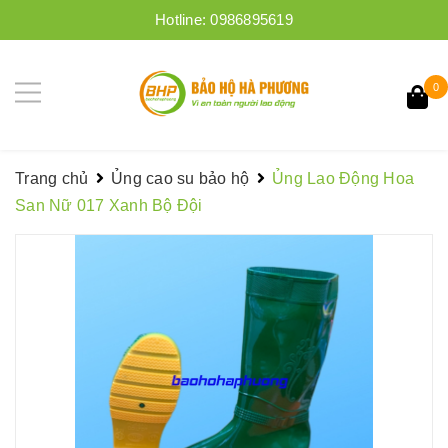
Hotline:
0986895619
0
Trang chủ
Ủng cao su bảo hộ
Ủng Lao Động Hoa
San Nữ 017 Xanh Bộ Đội