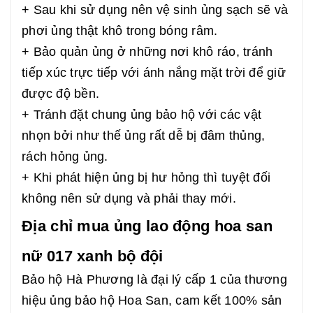
+ Sau khi sử dụng nên vệ sinh ủng sạch sẽ và
phơi ủng thật khô trong bóng râm.
+ Bảo quản ủng ở những nơi khô ráo, tránh
tiếp xúc trực tiếp với ánh nắng mặt trời để giữ
được độ bền.
+ Tránh đặt chung ủng bảo hộ với các vật
nhọn bởi như thế ủng rất dễ bị đâm thủng,
rách hỏng ủng.
+ Khi phát hiện ủng bị hư hỏng thì tuyệt đối
không nên sử dụng và phải thay mới.
Địa chỉ mua ủng lao động hoa san
nữ 017 xanh bộ đội
Bảo hộ Hà Phương là đại lý cấp 1 của thương
hiệu ủng bảo hộ Hoa San, cam kết 100% sản