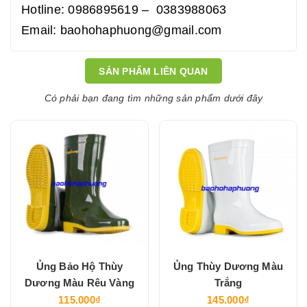
Hotline: 0986895619 – 0383988063
Email: baohohaphuong@gmail.com
SẢN PHẨM LIÊN QUAN
Có phải bạn đang tìm những sản phẩm dưới đây
Ủng Bảo Hộ Thùy
Ủng Thùy Dương Màu
Dương Màu Rêu Vàng
Trắng
115.000₫
145.000₫