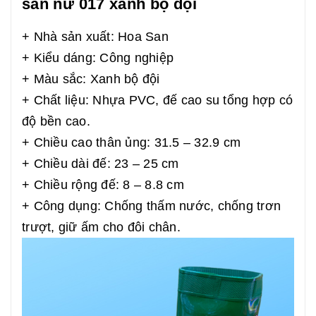
san nữ 017 xanh bộ đội
+ Nhà sản xuất: Hoa San
+ Kiểu dáng: Công nghiệp
+ Màu sắc: Xanh bộ đội
+ Chất liệu: Nhựa PVC, đế cao su tổng hợp có
độ bền cao.
+ Chiều cao thân ủng: 31.5 – 32.9 cm
+ Chiều dài đế: 23 – 25 cm
+ Chiều rộng đế: 8 – 8.8 cm
+ Công dụng: Chống thấm nước, chống trơn
trượt, giữ ấm cho đôi chân.