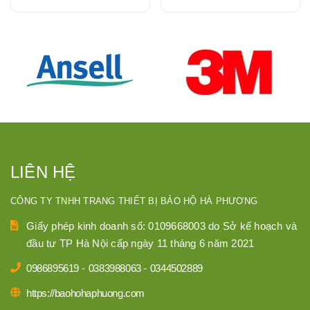
LIÊN HỆ
CÔNG TY TNHH TRANG THIẾT BỊ BẢO HỘ HÀ PHƯƠNG
Giấy phép kinh doanh số: 0109668003 do Sở kế hoạch và
đầu tư TP Hà Nội cấp ngày 11 tháng 6 năm 2021
0986895619
-
0383988063
-
0344502889
https://baohohaphuong.com