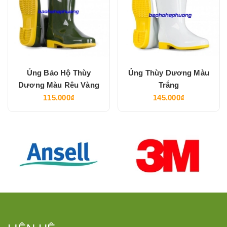
Ủng Bảo Hộ Thùy
Ủng Thùy Dương Màu
Dương Màu Rêu Vàng
Trắng
115.000₫
145.000₫