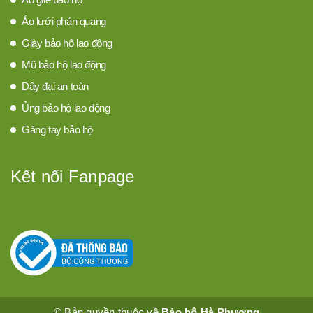
Áo lưới phản quang
Giày bảo hộ lao động
Mũ bảo hộ lao động
Dây đai an toàn
Ủng bảo hộ lao động
Găng tay bảo hộ
Kết nối Fanpage
© Bản quyền thuộc về
Bảo hộ Hà Phương