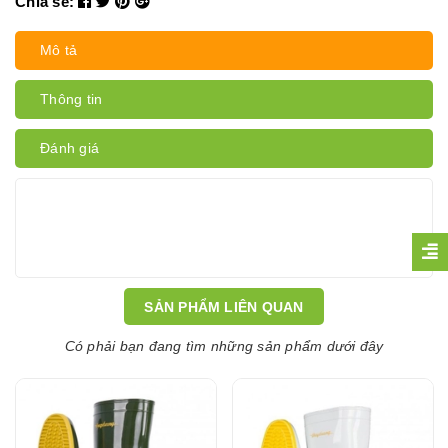
Chia sẻ:
Mô tả
Thông tin
Đánh giá
SẢN PHẨM LIÊN QUAN
Có phải bạn đang tìm những sản phẩm dưới đây