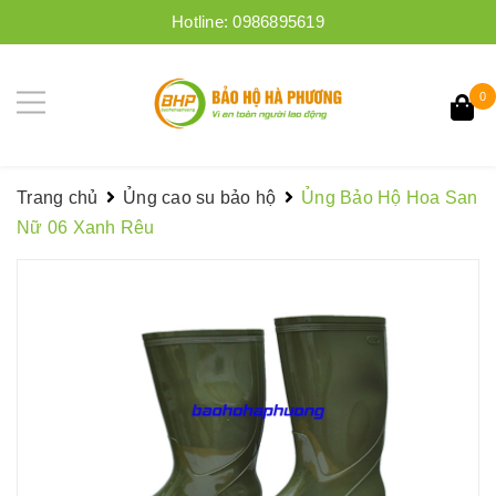
Hotline:
0986895619
0
Trang chủ
Ủng cao su bảo hộ
Ủng Bảo Hộ Hoa San
Nữ 06 Xanh Rêu