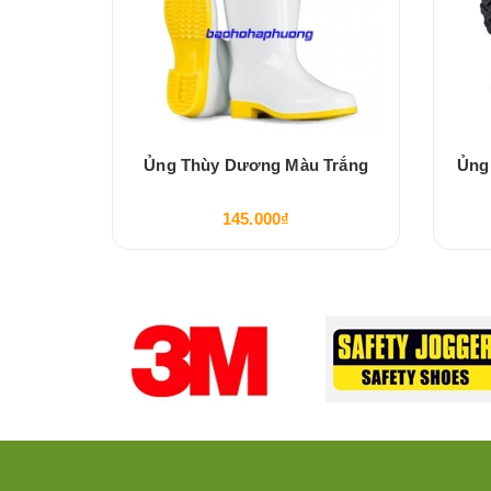
ng Màu
Ủng Thùy Dương Màu Trắng
Ủng
145.000₫