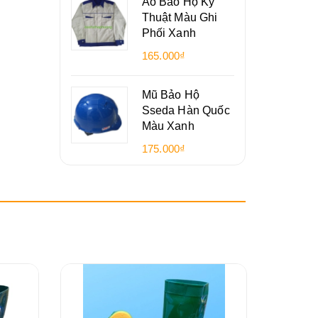
Áo Bảo Hộ Kỹ
Thuật Màu Ghi
Phối Xanh
165.000₫
Mũ Bảo Hộ
Sseda Hàn Quốc
Màu Xanh
175.000₫