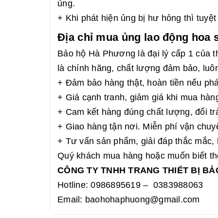
ủng.
+ Khi phát hiện ủng bị hư hỏng thì tuyệ
Địa chỉ mua ủng lao động hoa 
Bảo hộ Hà Phương là đại lý cấp 1 của
là chính hãng, chất lượng đảm bảo, luô
+ Đảm bảo hàng thật, hoàn tiền nếu phá
+ Giá cạnh tranh, giảm giá khi mua hàn
+ Cam kết hàng đúng chất lượng, đổi tr
+ Giao hàng tận nơi. Miễn phí vận chuy
+ Tư vấn sản phẩm, giải đáp thắc mắc, 
Quý khách mua hàng hoặc muốn biết thêm
CÔNG TY TNHH TRANG THIẾT BỊ B
Hotline: 0986895619 – 0383988063
Email: baohohaphuong@gmail.com