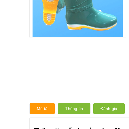
Mô tả
Thông tin
Đánh giá