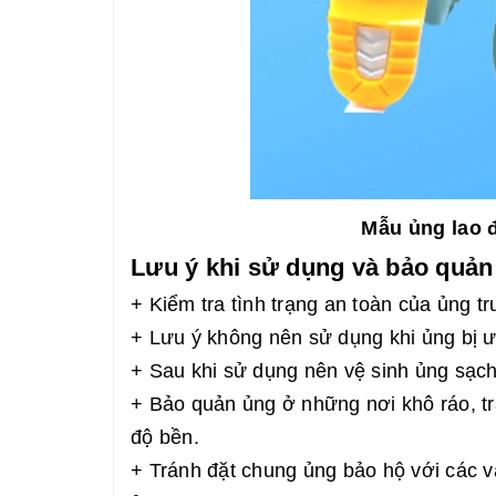
Mẫu ủng lao 
Lưu ý khi sử dụng và bảo quản
+ Kiểm tra tình trạng an toàn của ủng t
+ Lưu ý không nên sử dụng khi ủng bị ướ
+ Sau khi sử dụng nên vệ sinh ủng sạch
+ Bảo quản ủng ở những nơi khô ráo, trá
độ bền.
+ Tránh đặt chung ủng bảo hộ với các v