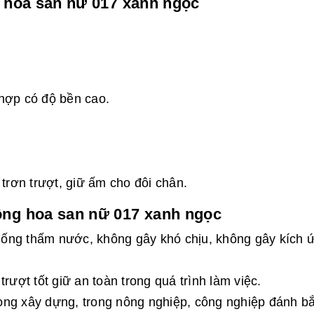
g hoa san nữ 017 xanh ngọc
hợp có độ bền cao.
rơn trượt, giữ ấm cho đôi chân.
ộng hoa san nữ 017 xanh ngọc
ống thấm nước, không gây khó chịu, không gây kích 
rượt tốt giữ an toàn trong quá trình làm việc.
ng xây dựng, trong nông nghiệp, công nghiệp đánh bắ