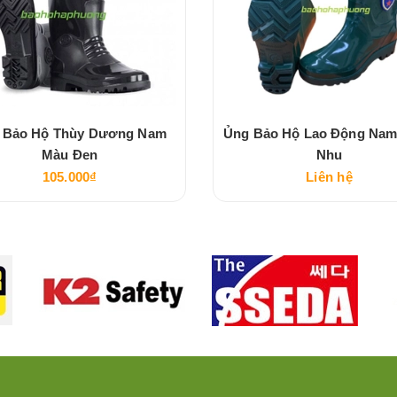
 Bảo Hộ Thùy Dương Nam
Ủng Bảo Hộ Lao Động Na
Màu Đen
Nhu
105.000₫
Liên hệ