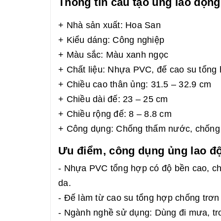
Thông tin cấu tạo ủng lao độn
+ Nhà sản xuất: Hoa San
+ Kiểu dáng: Công nghiệp
+ Màu sắc: Màu xanh ngọc
+ Chất liệu: Nhựa PVC, đế cao su tổng 
+ Chiều cao thân ủng: 31.5 – 32.9 cm
+ Chiều dài đế: 23 – 25 cm
+ Chiều rộng đế: 8 – 8.8 cm
+ Công dụng: Chống thấm nước, chống t
Ưu điểm, công dụng ủng lao đ
- Nhựa PVC tổng hợp có độ bền cao, ch
da.
- Đế làm từ cao su tổng hợp chống trơn t
- Ngành nghề sử dụng: Dùng đi mưa, tro