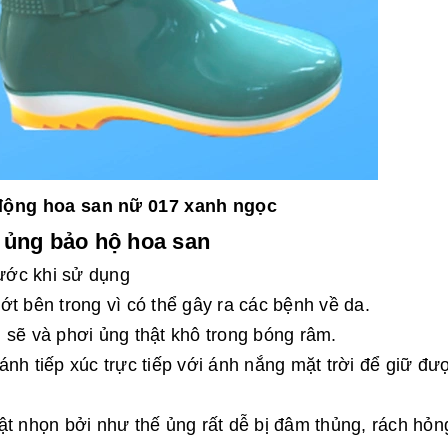
động hoa san nữ 017 xanh ngọc
 ủng bảo hộ hoa san
rước khi sử dụng
t bên trong vì có thể gây ra các bệnh về da.
 sẽ và phơi ủng thật khô trong bóng râm.
nh tiếp xúc trực tiếp với ánh nắng mặt trời để giữ đư
ật nhọn bởi như thế ủng rất dễ bị đâm thủng, rách hỏn