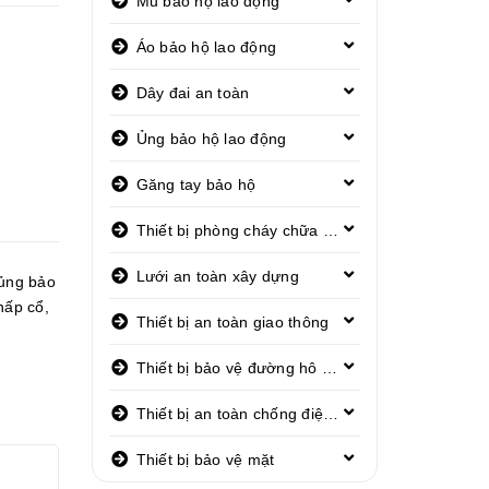
Mũ bảo hộ lao động
Áo bảo hộ lao động
Dây đai an toàn
Ủng bảo hộ lao động
Găng tay bảo hộ
Thiết bị phòng cháy chữa cháy
Lưới an toàn xây dựng
ủng bảo
hấp cổ
,
Thiết bị an toàn giao thông
Thiết bị bảo vệ đường hô hấp
Thiết bị an toàn chống điện giật
Thiết bị bảo vệ mặt