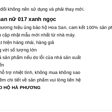
t đối không nên sử dụng và phải thay mới.
san nữ 017 xanh ngọc
 thương hiệu ủng bảo hộ Hoa San, cam kết 100% sản 
n cập nhật mẫu mới nhất từ nhà máy.
t hiện hàng nhái, hàng giả
g với số lượng lớn
ả sản phẩm nếu do lỗi của nhà sản xuất
ển
hỗ trợ nhiệt tình, không mua không sao
 chi tiết về sản phẩm vui lòng liên hệ
ẢO HỘ HÀ PHƯƠNG