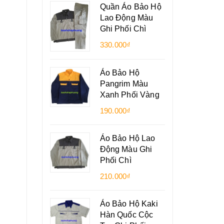
Quần Áo Bảo Hộ
Lao Động Màu
Ghi Phối Chì
330.000₫
Áo Bảo Hộ
Pangrim Màu
Xanh Phối Vàng
190.000₫
Áo Bảo Hộ Lao
Động Màu Ghi
Phối Chì
210.000₫
Áo Bảo Hộ Kaki
Hàn Quốc Cộc