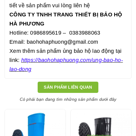
tiết về sản phẩm vui lòng liên hệ
CÔNG TY TNHH TRANG THIẾT BỊ BẢO HỘ
HÀ PHƯƠNG
Hotline: 0986895619 – 0383988063
Email: baohohaphuong@gmail.com
Xem thêm sản phẩm ủng bảo hộ lao động tại
link:
https://baohohaphuong.com/ung-bao-ho-
lao-dong
SẢN PHẨM LIÊN QUAN
Có phải bạn đang tìm những sản phẩm dưới đây