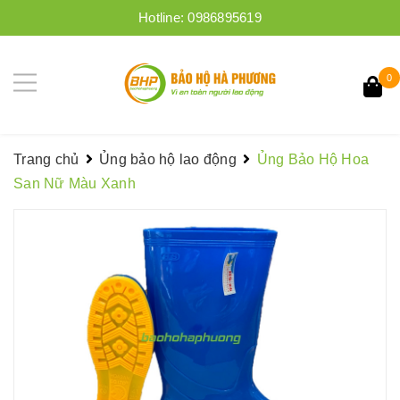
Hotline:
0986895619
0
Trang chủ
Ủng bảo hộ lao động
Ủng Bảo Hộ Hoa
San Nữ Màu Xanh