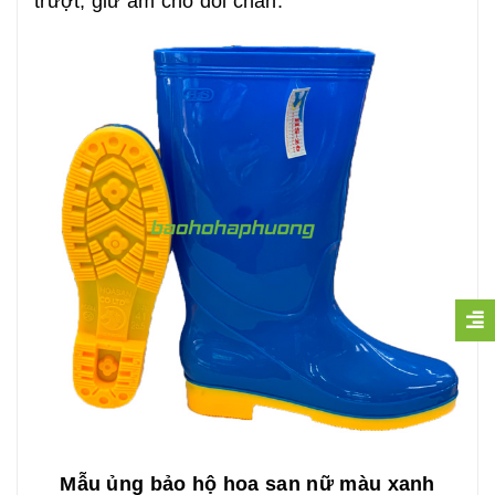
trượt, giữ ấm cho đôi chân.
Mẫu ủng bảo hộ hoa san nữ màu xanh