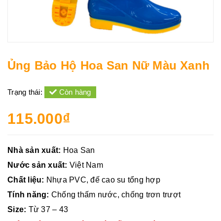
Ủng Bảo Hộ Hoa San Nữ Màu Xanh
Trạng thái:
Còn hàng
115.000₫
Nhà sản xuất:
Hoa San
Nước sản xuất:
Việt Nam
Chất liệu:
Nhựa PVC, đế cao su tổng hợp
Tính năng:
Chống thấm nước, chống trơn trượt
Size:
Từ 37 – 43