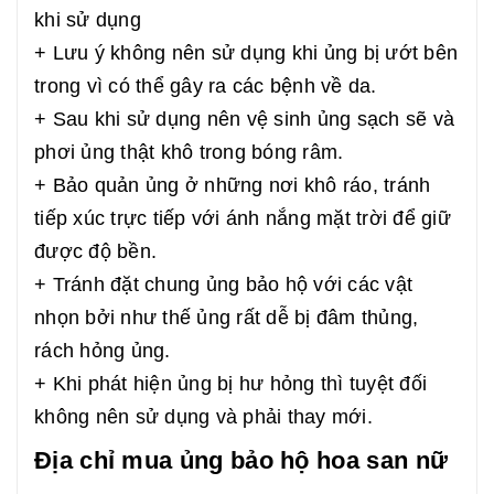
khi sử dụng
+ Lưu ý không nên sử dụng khi ủng bị ướt bên
trong vì có thể gây ra các bệnh về da.
+ Sau khi sử dụng nên vệ sinh ủng sạch sẽ và
phơi ủng thật khô trong bóng râm.
+ Bảo quản ủng ở những nơi khô ráo, tránh
tiếp xúc trực tiếp với ánh nắng mặt trời để giữ
được độ bền.
+ Tránh đặt chung ủng bảo hộ với các vật
nhọn bởi như thế ủng rất dễ bị đâm thủng,
rách hỏng ủng.
+ Khi phát hiện ủng bị hư hỏng thì tuyệt đối
không nên sử dụng và phải thay mới.
Địa chỉ mua ủng bảo hộ hoa san nữ