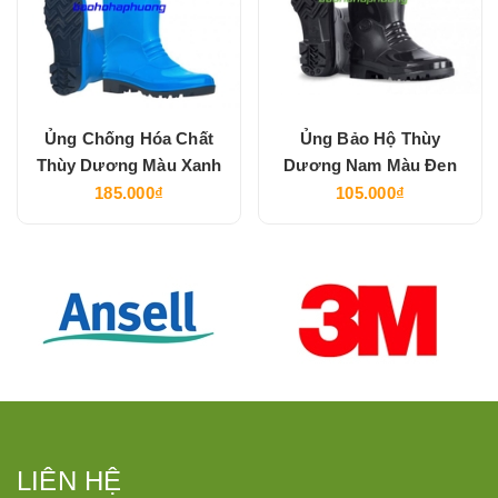
Ủng Chống Hóa Chất
Ủng Bảo Hộ Thùy
Thùy Dương Màu Xanh
Dương Nam Màu Đen
185.000₫
105.000₫
LIÊN HỆ