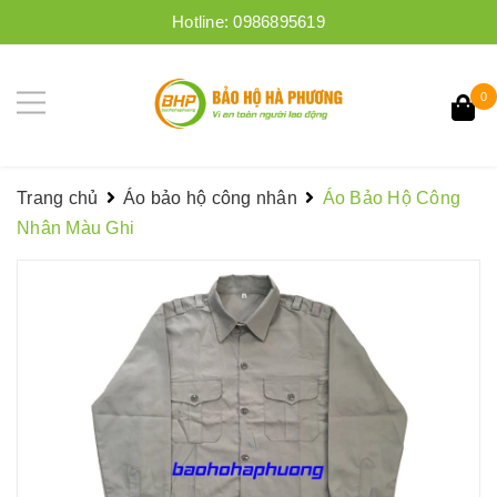
Hotline:
0986895619
0
Trang chủ
Áo bảo hộ công nhân
Áo Bảo Hộ Công
Nhân Màu Ghi