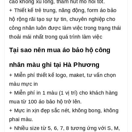
cao không xù lông, thấm hút mồ hôi tốt.
+ Thiết kế trẻ trung, năng động, form áo bảo
hộ rộng rãi tạo sự tự tin, chuyên nghiệp cho
công nhân luôn được làm việc trong trạng thái
thoải mái nhất trong quá trình làm việc
Tại sao nên mua áo bảo hộ công
nhân màu ghi tại Hà Phương
+ Miễn phí thiết kế logo, maket, tư vấn chọn
màu mực in
+ Miễn phí in 1 màu (1 vị trí) cho khách hàng
mua từ 100 áo bảo hộ trở lên.
+ Mực in xịn đẹp sắc nét, không bong, không
phai màu.
+ Nhiều size từ 5, 6, 7, 8 tương ứng với S, M,