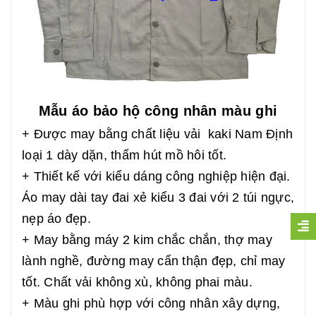
Mẫu áo bảo hộ công nhân màu ghi
+ Được may bằng chất liệu vải kaki Nam Định
loại 1 dày dặn, thấm hút mồ hôi tốt.
+ Thiết kế với kiểu dáng công nghiệp hiện đại.
Áo may dài tay đai xẻ kiểu 3 đai với 2 túi ngực,
nẹp áo đẹp.
+ May bằng máy 2 kim chắc chắn, thợ may
lành nghề, đường may cẩn thận đẹp, chỉ may
tốt. Chất vải không xù, không phai màu.
+ Màu ghi phù hợp với công nhân xây dựng,