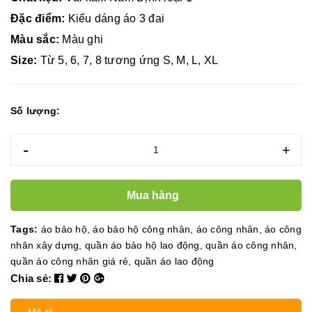
Đặc điểm:
Kiểu dáng áo 3 đai
Màu sắc:
Màu ghi
Size:
Từ 5, 6, 7, 8 tương ứng S, M, L, XL
Số lượng:
-
+
Mua hàng
Tags:
áo bảo hộ
,
áo bảo hộ công nhân
,
áo công nhân
,
áo công
nhân xây dựng
,
quần áo bảo hộ lao động
,
quần áo công nhân
,
quần áo công nhân giá rẻ
,
quần áo lao động
Chia sẻ: