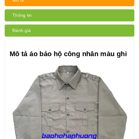
Mô tả
Thông tin
Đánh giá
Mô tả áo bảo hộ công nhân màu ghi