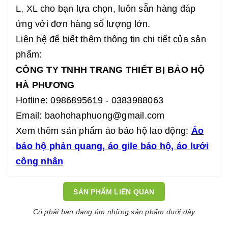
L, XL cho bạn lựa chọn, luôn sẵn hàng đáp
ứng với đơn hàng số lượng lớn.
Liên hệ để biết thêm thông tin chi tiết của sản
phẩm:
CÔNG TY TNHH TRANG THIẾT BỊ BẢO HỘ
HÀ PHƯƠNG
Hotline: 0986895619 - 0383988063
Email: baohohaphuong@gmail.com
Xem thêm sản phẩm áo bảo hộ lao động:
Áo
bảo hộ phản quang
,
áo gile bảo hộ
,
áo lưới
công nhân
SẢN PHẨM LIÊN QUAN
Có phải bạn đang tìm những sản phẩm dưới đây