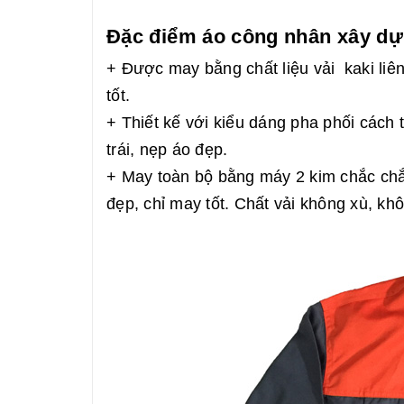
Đặc điểm áo công nhân xây dự
+ Được may bằng chất liệu vải kaki liên
tốt.
+ Thiết kế với kiểu dáng pha phối cách tâ
trái, nẹp áo đẹp.
+ May toàn bộ bằng máy 2 kim chắc ch
đẹp, chỉ may tốt. Chất vải không xù, kh