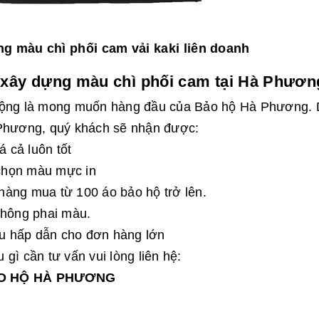
g màu chì phối cam vải kaki liên doanh
 xây dựng màu chì phối cam tại Hà Phươn
 động là mong muốn hàng đầu của Bảo hộ Hà Phương.
 Phương, quý khách sẽ nhận được:
á cả luôn tốt
 chọn màu mực in
h hàng mua từ 100 áo bảo hộ trở lên.
không phai màu.
hấu hấp dẫn cho đơn hàng lớn
gì cần tư vấn vui lòng liên hệ:
ẢO HỘ HÀ PHƯƠNG