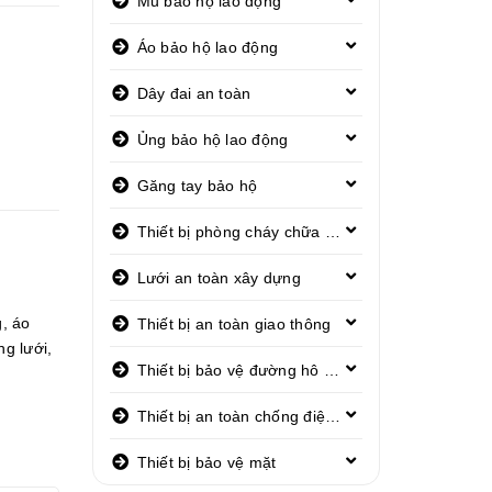
Mũ bảo hộ lao động
Áo bảo hộ lao động
Dây đai an toàn
Ủng bảo hộ lao động
Găng tay bảo hộ
Thiết bị phòng cháy chữa cháy
Lưới an toàn xây dựng
g
,
áo
Thiết bị an toàn giao thông
ng lưới
,
Thiết bị bảo vệ đường hô hấp
Thiết bị an toàn chống điện giật
Thiết bị bảo vệ mặt