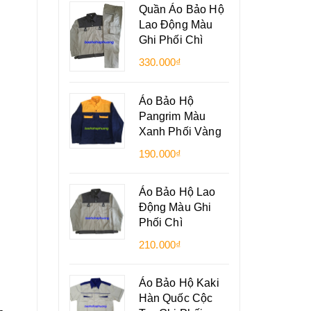
Quần Áo Bảo Hộ
Lao Động Màu
Ghi Phối Chì
330.000₫
Áo Bảo Hộ
Pangrim Màu
Xanh Phối Vàng
190.000₫
Áo Bảo Hộ Lao
Động Màu Ghi
Phối Chì
210.000₫
Áo Bảo Hộ Kaki
Hàn Quốc Cộc