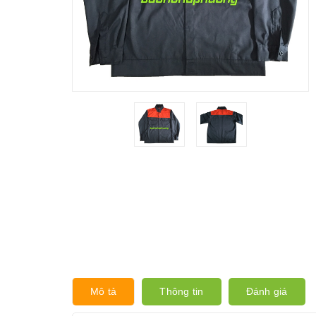
Mô tả
Thông tin
Đánh giá