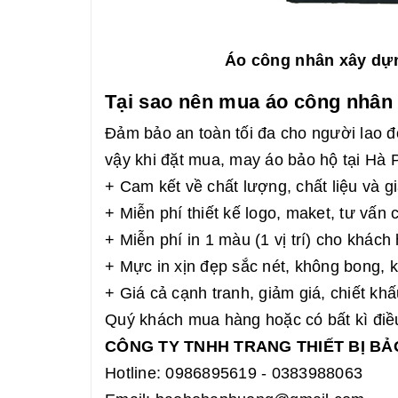
Áo công nhân xây dựn
Tại sao nên mua áo công nhân
Đảm bảo an toàn tối đa cho người lao
vậy khi đặt mua, may áo bảo hộ tại Hà
+ Cam kết về chất lượng, chất liệu và gi
+ Miễn phí thiết kế logo, maket, tư vấn
+ Miễn phí in 1 màu (1 vị trí) cho khác
+ Mực in xịn đẹp sắc nét, không bong, 
+ Giá cả cạnh tranh, giảm giá, chiết k
Quý khách mua hàng hoặc có bất kì điều 
CÔNG TY TNHH TRANG THIẾT BỊ B
Hotline: 0986895619 - 0383988063