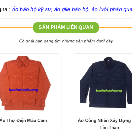
 tại:
Áo bảo hộ kỹ sư
,
áo gile bảo hộ
,
áo lưới phản qu
SẢN PHẨM LIÊN QUAN
Có phải bạn đang tìm những sản phẩm dưới đây
Áo Thợ Điện Màu Cam
Áo Công Nhân Xây Dựng
Tím Than