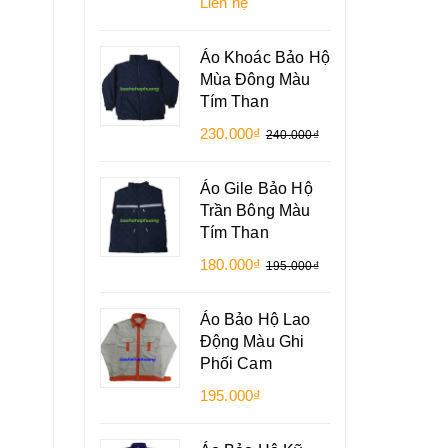
Liên hệ
Áo Khoác Bảo Hộ
Mùa Đông Màu
Tím Than
230.000₫
240.000₫
Áo Gile Bảo Hộ
Trần Bông Màu
Tím Than
180.000₫
195.000₫
Áo Bảo Hộ Lao
Động Màu Ghi
Phối Cam
195.000₫