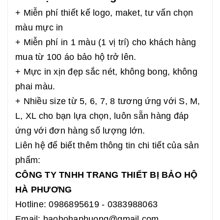
+ Miễn phí thiết kế logo, maket, tư vấn chọn
màu mực in
+ Miễn phí in 1 màu (1 vị trí) cho khách hàng
mua từ 100 áo bảo hộ trở lên.
+ Mực in xịn đẹp sắc nét, không bong, không
phai màu.
+ Nhiều size từ 5, 6, 7, 8 tương ứng với S, M,
L, XL cho bạn lựa chọn, luôn sẵn hàng đáp
ứng với đơn hàng số lượng lớn.
Liên hệ để biết thêm thông tin chi tiết của sản
phẩm:
CÔNG TY TNHH TRANG THIẾT BỊ BẢO HỘ
HÀ PHƯƠNG
Hotline: 0986895619 - 0383988063
Email: baohohaphuong@gmail.com