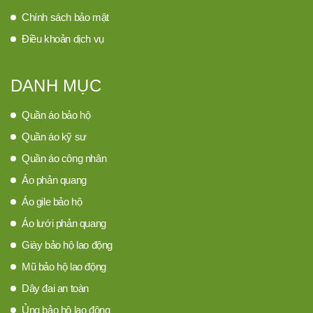
Chính sách bảo mật
Điều khoản dịch vụ
DANH MỤC
Quần áo bảo hộ
Quần áo kỹ sư
Quần áo công nhân
Áo phản quang
Áo gile bảo hộ
Áo lưới phản quang
Giày bảo hộ lao động
Mũ bảo hộ lao động
Dây đai an toàn
Ủng bảo hộ lao động