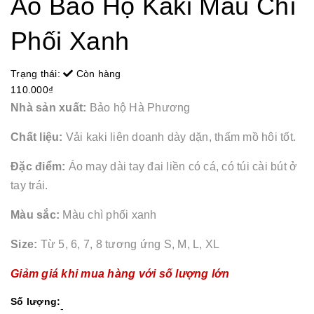
Áo Bảo Hộ Kaki Màu Chì
Phối Xanh
Trạng thái:
Còn hàng
110.000₫
Nhà sản xuất:
Bảo hộ Hà Phương
Chất liệu:
Vải kaki liên doanh dày dặn, thấm mồ hôi tốt.
Đặc điểm:
Áo may dài tay đai liền có cá, có túi cài bút ở
tay trái.
Màu sắc:
Màu chì phối xanh
Size:
Từ 5, 6, 7, 8 tương ứng S, M, L, XL
Giảm giá khi mua hàng với số lượng lớn
Số lượng:
-