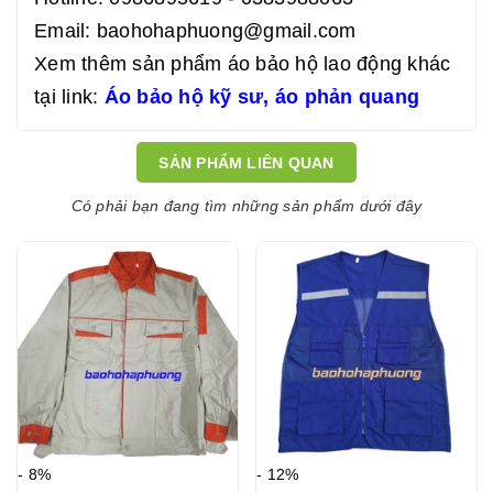
Email: baohohaphuong@gmail.com
Xem thêm sản phẩm áo bảo hộ lao động khác
tại link:
Áo bảo hộ kỹ sư
,
áo phản quang
SẢN PHẨM LIÊN QUAN
Có phải bạn đang tìm những sản phẩm dưới đây
- 8%
- 12%