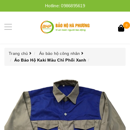
Hotline:
0986895619
0
Trang chủ
Áo bảo hộ công nhân
Áo Bảo Hộ Kaki Màu Chì Phối Xanh