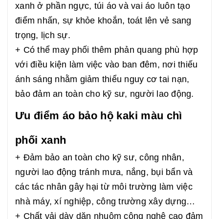
xanh ở phần ngực, túi áo và vai áo luôn tạo
điểm nhấn, sự khỏe khoắn, toát lên vẻ sang
trọng, lịch sự.
+ Có thể may phối thêm phản quang phù hợp
với điều kiện làm việc vào ban đêm, nơi thiếu
ánh sáng nhằm giảm thiểu nguy cơ tai nạn,
bảo đảm an toàn cho kỹ sư, người lao động.
Ưu điểm áo bảo hộ kaki màu chì
phối xanh
+ Đảm bảo an toàn cho kỹ sư, công nhân,
người lao động tránh mưa, nắng, bụi bẩn và
các tác nhân gây hại từ môi trường làm việc
nhà máy, xí nghiệp, công trường xây dựng…
+ Chất vải dày dặn nhuộm công nghệ cao đảm