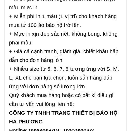
màu mực in
+ Miễn phí in 1 màu (1 vị trí) cho khách hàng
mua từ 100 áo bảo hộ trở lên.
+ Mực in xịn đẹp sắc nét, không bong, không
phai màu.
+ Giá cả cạnh tranh, giảm giá, chiết khấu hấp
dẫn cho đơn hàng lớn
+ Nhiều size từ 5, 6, 7, 8 tương ứng với S, M,
L, XL cho bạn lựa chọn, luôn sẵn hàng đáp
ứng với đơn hàng số lượng lớn.
Quý khách mua hàng hoặc có bất kì điều gì
cần tư vấn vui lòng liên hệ:
CÔNG TY TNHH TRANG THIẾT BỊ BẢO HỘ
HÀ PHƯƠNG
Hotline: 0986895619 - 0383988063