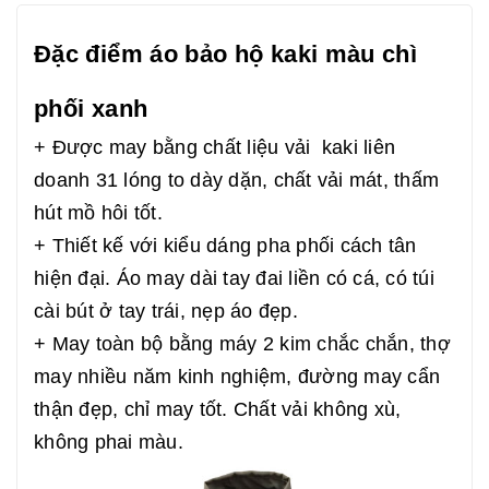
Đặc điểm áo bảo hộ kaki màu chì
phối xanh
+ Được may bằng chất liệu vải kaki liên
doanh 31 lóng to dày dặn, chất vải mát, thấm
hút mồ hôi tốt.
+ Thiết kế với kiểu dáng pha phối cách tân
hiện đại. Áo may dài tay đai liền có cá, có túi
cài bút ở tay trái, nẹp áo đẹp.
+ May toàn bộ bằng máy 2 kim chắc chắn, thợ
may nhiều năm kinh nghiệm, đường may cẩn
thận đẹp, chỉ may tốt. Chất vải không xù,
không phai màu.