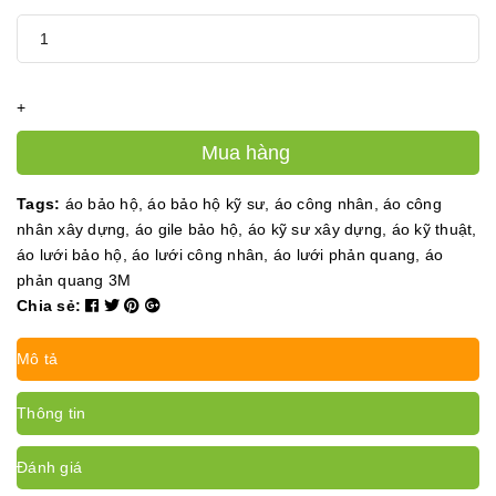
+
Mua hàng
Tags:
áo bảo hộ
,
áo bảo hộ kỹ sư
,
áo công nhân
,
áo công
nhân xây dựng
,
áo gile bảo hộ
,
áo kỹ sư xây dựng
,
áo kỹ thuật
,
áo lưới bảo hộ
,
áo lưới công nhân
,
áo lưới phản quang
,
áo
phản quang 3M
Chia sẻ:
Mô tả
Thông tin
Đánh giá