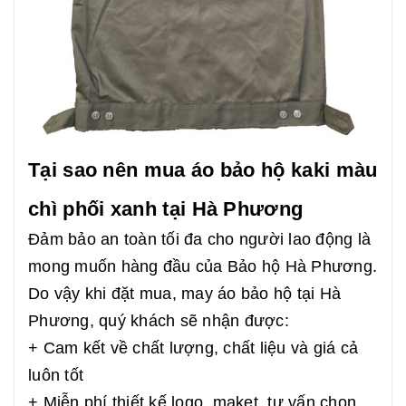
Tại sao nên mua áo bảo hộ kaki màu
chì phối xanh tại Hà Phương
Đảm bảo an toàn tối đa cho người lao động là
mong muốn hàng đầu của Bảo hộ Hà Phương.
Do vậy khi đặt mua, may áo bảo hộ tại Hà
Phương, quý khách sẽ nhận được:
+ Cam kết về chất lượng, chất liệu và giá cả
luôn tốt
+ Miễn phí thiết kế logo, maket, tư vấn chọn