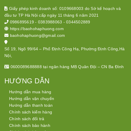
Giấy phép kinh doanh số: 0109668003 do Sở kế hoạch và
đầu tư TP Hà Nội cấp ngày 11 tháng 6 năm 2021
0986895619
-
0383988063
-
0344502889
https://baohohaphuong.com
baohohaphuong@gmail.com
Số 19, Ngõ 99/64 – Phố Định Công Hạ, Phường Định Công,Hà
Nội,
0600089688888 tại ngân hàng MB Quân Đội – CN Ba Đình
HƯỚNG DẪN
Hướng dẫn mua hàng
Hướng dẫn vận chuyển
Hướng dẫn thanh toán
Chính sách kiểm hàng
Chính sách đổi trả
Chính sách bảo hành