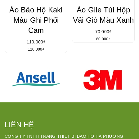
Áo Bảo Hộ Kaki
Áo Gile Túi Hộp
Màu Ghi Phối
Vải Gió Màu Xanh
Cam
70.000₫
80.000₫
110.000₫
120.000₫
LIÊN HỆ
CÔNG TY TNHH TRANG THIẾT BỊ BẢO HỘ HÀ PHƯƠNG