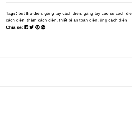
Tags:
bút thử điện
,
găng tay cách điện
,
găng tay cao su cách đi
cách điện
,
thảm cách điện
,
thiết bị an toàn điện
,
ủng cách điện
Chia sẻ: