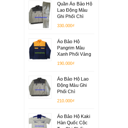
Quần Áo Bảo Hộ
Lao Động Màu
Ghi Phối Chì
330.000₫
Áo Bảo Hộ
Pangrim Màu
Xanh Phối Vàng
190.000₫
Áo Bảo Hộ Lao
Động Màu Ghi
Phối Chì
210.000₫
Áo Bảo Hộ Kaki
Hàn Quốc Cộc