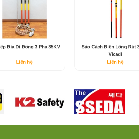
iếp Địa Di Động 3 Pha 35KV
Sào Cách Điện Lồng Rút 
Vicadi
Liên hệ
Liên hệ