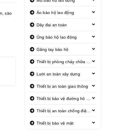
Mũ bảo hộ lao động
Áo bảo hộ lao động
ện
,
sào
Dây đai an toàn
Ủng bảo hộ lao động
Găng tay bảo hộ
Thiết bị phòng cháy chữa cháy
Lưới an toàn xây dựng
Thiết bị an toàn giao thông
Thiết bị bảo vệ đường hô hấp
Thiết bị an toàn chống điện giật
Thiết bị bảo vệ mặt