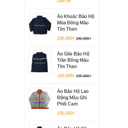
Liên hệ
Áo Khoác Bảo Hộ
Mùa Đông Màu
Tím Than
230.000₫
240.000₫
Áo Gile Bảo Hộ
Trần Bông Màu
Tím Than
180.000₫
195.000₫
Áo Bảo Hộ Lao
Động Màu Ghi
Phối Cam
195.000₫