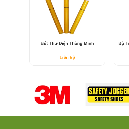
 110KV
Bút Thử Điện Thông Minh
Bộ T
Liên hệ