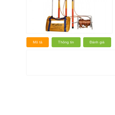
Mô tả
Thông tin
Đánh giá