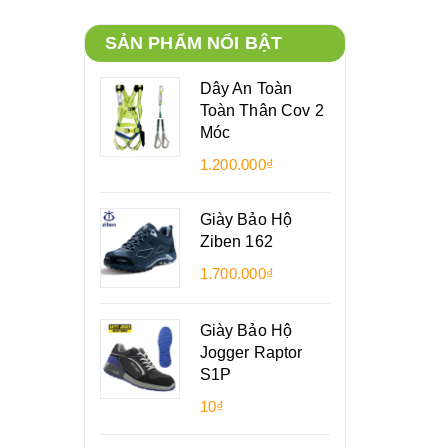
SẢN PHẨM NỔI BẬT
Dây An Toàn
Toàn Thân Cov 2
Móc
1.200.000₫
Giày Bảo Hộ
Ziben 162
1.700.000₫
Giày Bảo Hộ
Jogger Raptor
S1P
10₫