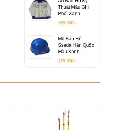
Áo Bảo Hộ Kỹ
Thuật Màu Ghi
Phối Xanh
165.000₫
Mũ Bảo Hộ
Sseda Hàn Quốc
Màu Xanh
175.000₫