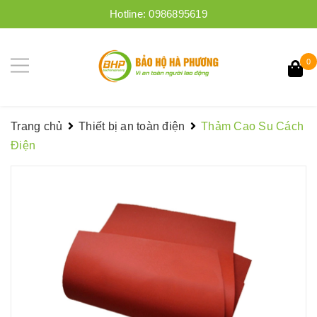
Hotline:
0986895619
0
Trang chủ
Thiết bị an toàn điện
Thảm Cao Su Cách
Điện