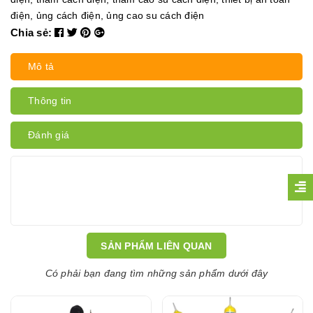
điện
,
ủng cách điện
,
ủng cao su cách điện
Chia sẻ:
Mô tả
Thông tin
Đánh giá
SẢN PHẨM LIÊN QUAN
Có phải bạn đang tìm những sản phẩm dưới đây