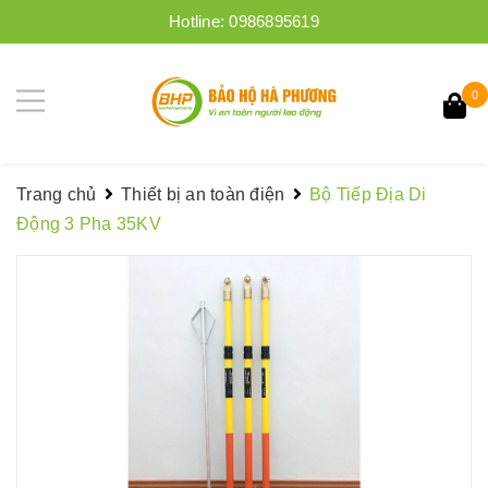
Hotline:
0986895619
0
Trang chủ
Thiết bị an toàn điện
Bộ Tiếp Địa Di
Động 3 Pha 35KV