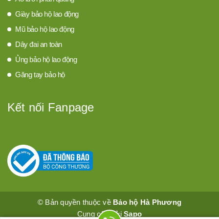
Giày bảo hộ lao động
Mũ bảo hộ lao động
Dây đai an toàn
Ủng bảo hộ lao động
Găng tay bảo hộ
Kết nối Fanpage
© Bản quyền thuộc về
Bảo hộ Hà Phương
Cung cấp bởi
Sapo