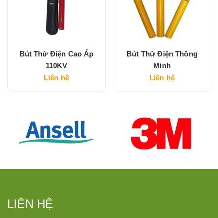
Bút Thử Điện Cao Áp
Bút Thử Điện Thông
110KV
Minh
Liên hệ
Liên hệ
LIÊN HỆ