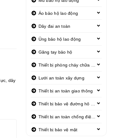
Mũ bảo hộ lao động
Áo bảo hộ lao động
Dây đai an toàn
Ủng bảo hộ lao động
Găng tay bảo hộ
Thiết bị phòng cháy chữa cháy
Lưới an toàn xây dựng
lực
,
dây
Thiết bị an toàn giao thông
Thiết bị bảo vệ đường hô hấp
Thiết bị an toàn chống điện giật
Thiết bị bảo vệ mặt