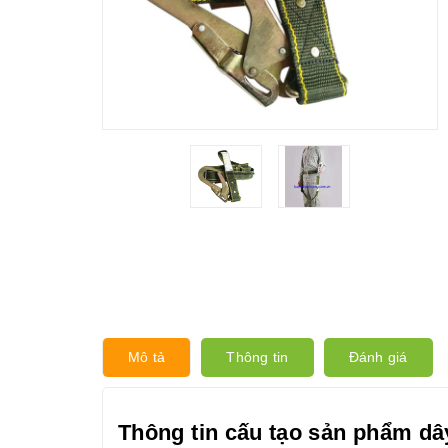
Mô tả
Thông tin
Đánh giá
Thông tin cấu tạo sản phẩm dâ