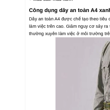
Công dụng dây an toàn A4 xan
Dây an toàn A4 được chế tạo theo tiêu
làm việc trên cao. Giảm nguy cơ sảy ra t
thường xuyên làm việc ở môi trường trê