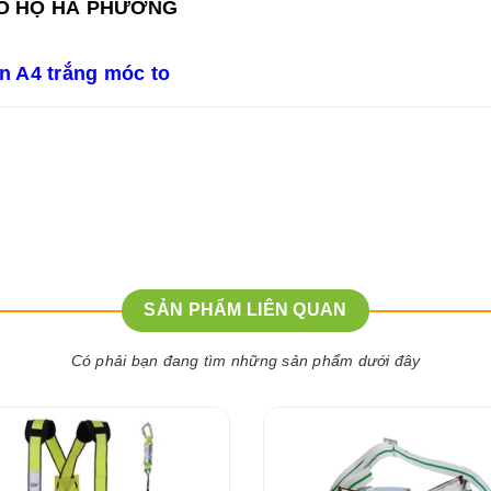
ẢO HỘ HÀ PHƯƠNG
n A4 trắng móc to
SẢN PHẨM LIÊN QUAN
Có phải bạn đang tìm những sản phẩm dưới đây