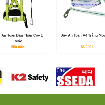
 An Toàn Bán Thân Cov 1
Dây An Toàn A4 Trắng Mó
Móc
550.000₫
56.000₫