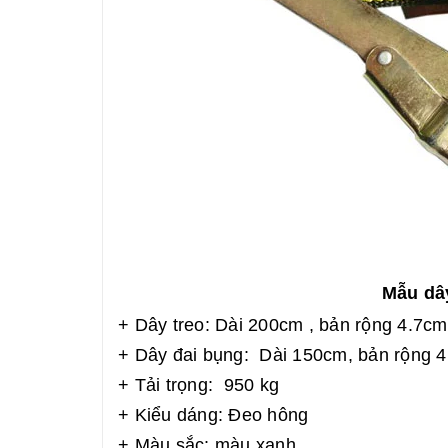
Mẫu dâ
+ Dây treo: Dài 200cm , bản rộng 4.7cm
+ Dây đai bụng: Dài 150cm, bản rộng 
+ Tải trọng: 950 kg
+ Kiểu dáng: Đeo hông
+ Màu sắc: màu xanh