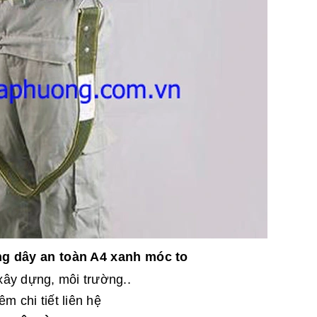
g dây an toàn A4 xanh móc to
xây dựng, môi trường..
 chi tiết liên hệ