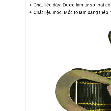
+ Chất liệu dây: Được làm từ sợi bạt c
+ Chất liệu móc: Móc to làm bằng thép m