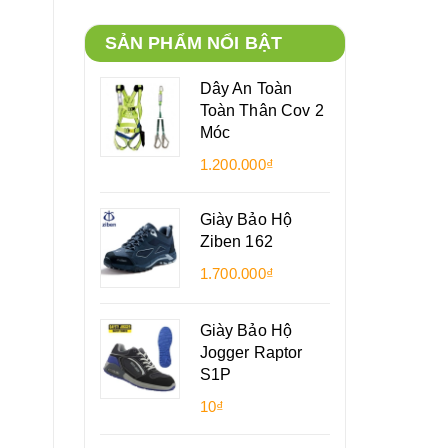
SẢN PHẨM NỔI BẬT
Dây An Toàn
Toàn Thân Cov 2
Móc
1.200.000₫
Giày Bảo Hộ
Ziben 162
1.700.000₫
Giày Bảo Hộ
Jogger Raptor
S1P
10₫