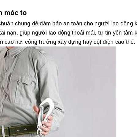
h móc to
 chuẩn chung để đảm bảo an toàn cho người lao động k
ai nạn, giúp người lao động thoải mái, tự tin yên tâm k
n cao nơi công trường xây dựng hay cột điện cao thế.