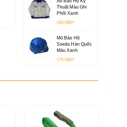
Áo Bảo Hộ Kỹ
Thuật Màu Ghi
Phối Xanh
165.000₫
Mũ Bảo Hộ
Sseda Hàn Quốc
Màu Xanh
175.000₫