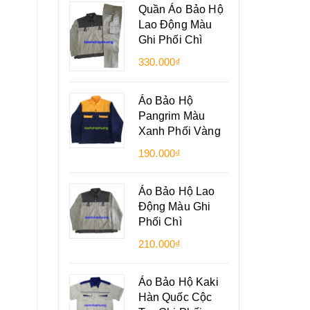
Quần Áo Bảo Hộ
Lao Động Màu
Ghi Phối Chì
330.000₫
Áo Bảo Hộ
Pangrim Màu
Xanh Phối Vàng
190.000₫
Áo Bảo Hộ Lao
Động Màu Ghi
Phối Chì
210.000₫
Áo Bảo Hộ Kaki
Hàn Quốc Cộc