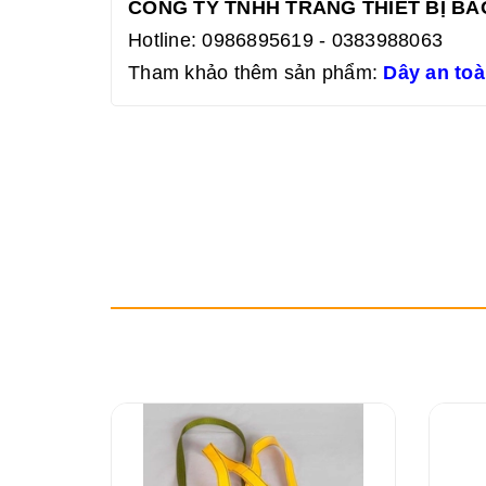
CÔNG TY TNHH TRANG THIẾT BỊ B
Hotline: 0986895619 - 0383988063
Tham khảo thêm sản phẩm:
Dây an toà