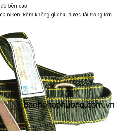
ó độ bền cao
ạ niken, kẽm không gỉ chịu được tải trọng lớn.