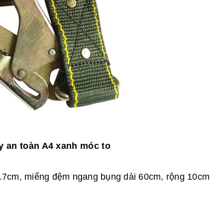
y an toàn A4 xanh móc to
4.7cm, miếng đệm ngang bụng dài 60cm, rộng 10cm