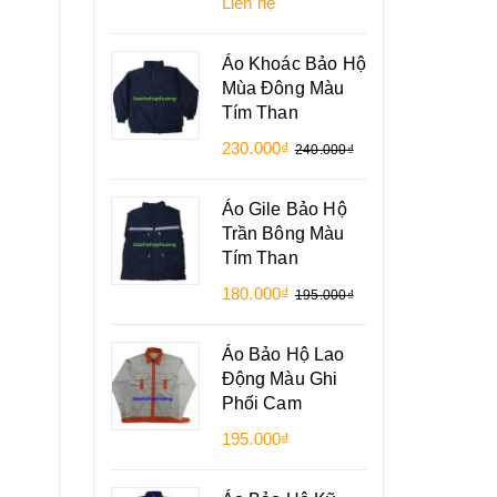
Liên hệ
Áo Khoác Bảo Hộ
Mùa Đông Màu
Tím Than
230.000₫
240.000₫
Áo Gile Bảo Hộ
Trần Bông Màu
Tím Than
180.000₫
195.000₫
Áo Bảo Hộ Lao
Động Màu Ghi
Phối Cam
195.000₫