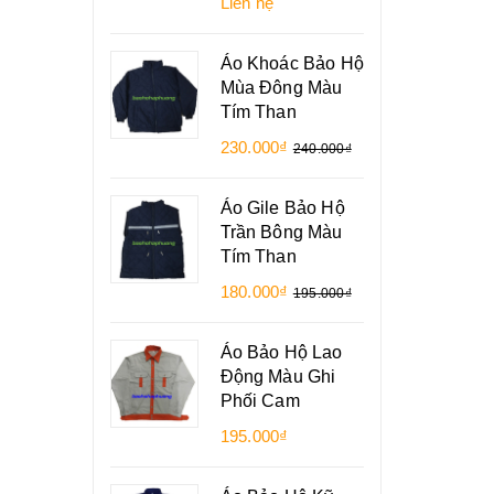
Liên hệ
Áo Khoác Bảo Hộ
Mùa Đông Màu
Tím Than
230.000₫
240.000₫
Áo Gile Bảo Hộ
Trần Bông Màu
Tím Than
180.000₫
195.000₫
Áo Bảo Hộ Lao
Động Màu Ghi
Phối Cam
195.000₫