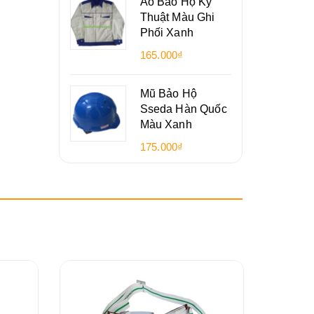
Áo Bảo Hộ Kỹ
Thuật Màu Ghi
Phối Xanh
165.000₫
Mũ Bảo Hộ
Sseda Hàn Quốc
Màu Xanh
175.000₫