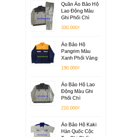
Quần Áo Bảo Hộ
Lao Động Màu
Ghi Phối Chì
330.000₫
Áo Bảo Hộ
Pangrim Màu
Xanh Phối Vàng
190.000₫
Áo Bảo Hộ Lao
Động Màu Ghi
Phối Chì
210.000₫
Áo Bảo Hộ Kaki
Hàn Quốc Cộc