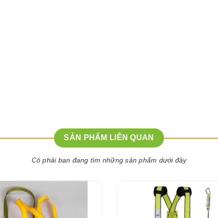
SẢN PHẨM LIÊN QUAN
Có phải bạn đang tìm những sản phẩm dưới đây