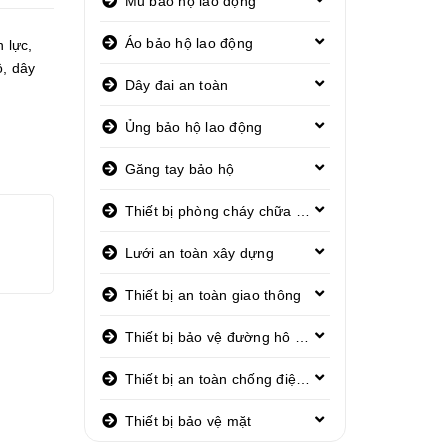
Mũ bảo hộ lao động
Áo bảo hộ lao động
n lực
,
ộ
,
dây
Dây đai an toàn
Ủng bảo hộ lao động
Găng tay bảo hộ
Thiết bị phòng cháy chữa cháy
Lưới an toàn xây dựng
Thiết bị an toàn giao thông
Thiết bị bảo vệ đường hô hấp
Thiết bị an toàn chống điện giật
Thiết bị bảo vệ mặt