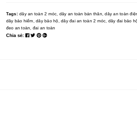
Tags:
dây an toàn 2 móc
,
dây an toàn bán thân
,
dây an toàn điệ
dây bảo hiểm
,
dây bảo hộ
,
dây đai an toàn 2 móc
,
dây đai bảo h
đeo an toàn
,
đai an toàn
Chia sẻ: