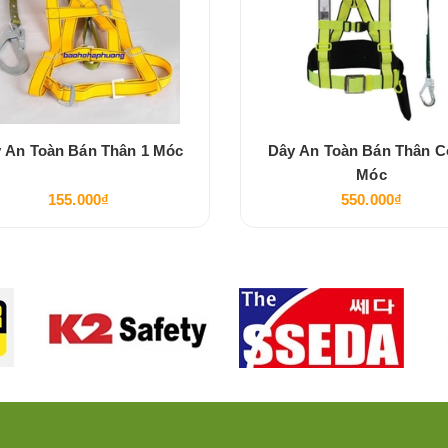
 An Toàn Bán Thân 1 Móc
Dây An Toàn Bán Thân C
Móc
155.000₫
550.000₫