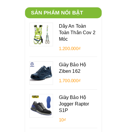
SẢN PHẨM NỔI BẬT
Dây An Toàn
Toàn Thân Cov 2
Móc
1.200.000₫
Giày Bảo Hộ
Ziben 162
1.700.000₫
Giày Bảo Hộ
Jogger Raptor
S1P
10₫