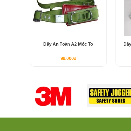
Móc To
Dây An Toàn A2 Móc To
Dây
98.000₫