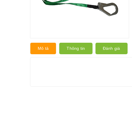
Mô tả
Thông tin
Đánh giá