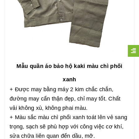
Mẫu quần áo bảo hộ kaki màu chì phối
xanh
+ Được may bằng máy 2 kim chắc chắn,
đường may cẩn thận đẹp, chỉ may tốt. Chất
vải không xù, không phai màu.
+ Màu sắc màu chì phối xanh toát lên vẻ sang
trọng, sạch sẽ phù hợp với công việc cơ khí,
sửa chữa liên quan đến dầu, mỡ.