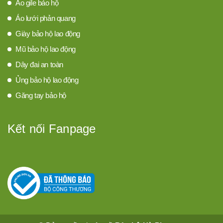
Áo gile bảo hộ
Áo lưới phản quang
Giày bảo hộ lao động
Mũ bảo hộ lao động
Dây đai an toàn
Ủng bảo hộ lao động
Găng tay bảo hộ
Kết nối Fanpage