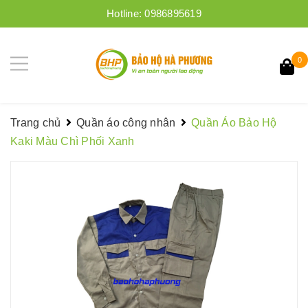
Hotline:
0986895619
0
Trang chủ
Quần áo công nhân
Quần Áo Bảo Hộ
Kaki Màu Chì Phối Xanh