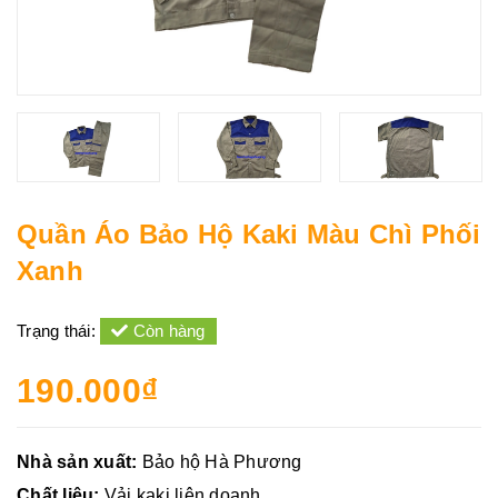
Quần Áo Bảo Hộ Kaki Màu Chì Phối
Xanh
Trạng thái:
Còn hàng
190.000₫
Nhà sản xuất:
Bảo hộ Hà Phương
Chất liệu:
Vải kaki liên doanh