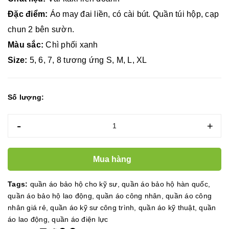
Đặc điểm:
Áo may đai liền, có cài bút. Quần túi hộp, cạp
chun 2 bên sườn.
Màu sắc:
Chì phối xanh
Size:
5, 6, 7, 8 tương ứng S, M, L, XL
Số lượng:
-
+
Mua hàng
Tags:
quần áo bảo hộ cho kỹ sư
,
quần áo bảo hộ hàn quốc
,
quần áo bảo hộ lao động
,
quần áo công nhân
,
quần áo công
nhân giá rẻ
,
quần áo kỹ sư công trình
,
quần áo kỹ thuật
,
quần
áo lao động
,
quần áo điện lực