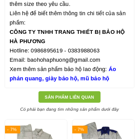
thêm size theo yêu cầu.
Liên hệ để biết thêm thông tin chi tiết của sản
phẩm:
CÔNG TY TNHH TRANG THIẾT BỊ BẢO HỘ
HÀ PHƯƠNG
Hotline: 0986895619 - 0383988063
Email: baohohaphuong@gmail.com
Xem thêm sản phẩm bảo hộ lao động:
Áo
phản quang
,
giày bảo hộ
,
mũ bảo hộ
SẢN PHẨM LIÊN QUAN
Có phải bạn đang tìm những sản phẩm dưới đây
- 7%
- 7%