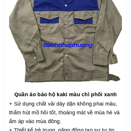
Quần áo bảo hộ kaki màu chì phối xanh
+ Sử dụng chất vải dày dặn không phai màu,
thấm hút mồ hôi tốt, thoáng mát về mùa hè và
ấm áp vào mùa đông.
+ Thiết kế trẻ trung, năng động tạo sự tự tin,