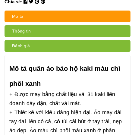
Chia sẻ:
Mô tả
Thông tin
Đánh giá
Mô tả quần áo bảo hộ kaki màu chì
phối xanh
+ Được may bằng chất liệu vải 31 kaki liên
doanh dày dặn, chất vải mát.
+ Thiết kế với kiểu dáng hiện đại. Áo may dài
tay đai liền có cá, có túi cài bút ở tay trái, nẹp
áo đẹp. Áo màu chì phối màu xanh ở phần