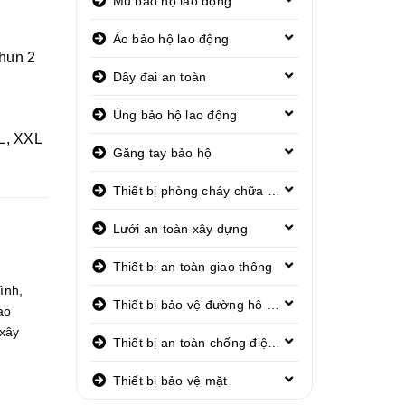
Mũ bảo hộ lao động
Áo bảo hộ lao động
chun 2
Dây đai an toàn
Ủng bảo hộ lao động
XL, XXL
Găng tay bảo hộ
Thiết bị phòng cháy chữa cháy
Lưới an toàn xây dựng
Thiết bị an toàn giao thông
rình
,
Thiết bị bảo vệ đường hô hấp
ao
xây
Thiết bị an toàn chống điện giật
Thiết bị bảo vệ mặt