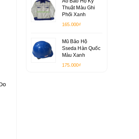
Áo Bảo Hộ Kỹ
Thuật Màu Ghi
Phối Xanh
165.000₫
Mũ Bảo Hộ
Sseda Hàn Quốc
Màu Xanh
175.000₫
 Do