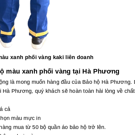
àu xanh phối vàng kaki liên doanh
hộ màu xanh phối vàng tại Hà Phương
 động là mong muốn hàng đầu của Bảo hộ Hà Phương.
i Hà Phương, quý khách sẽ hoàn toàn hài lòng về chất
iá cả
 chọn màu mực in
h hàng mua từ 50 bộ quần áo bảo hộ trở lên.