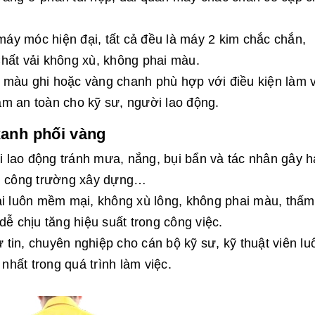
áy móc hiện đại, tất cả đều là máy 2 kim chắc chắn,
hất vải không xù, không phai màu.
 màu ghi hoặc vàng chanh phù hợp với điều kiện làm v
m an toàn cho kỹ sư, người lao động.
anh phối vàng
lao động tránh mưa, nắng, bụi bẩn và tác nhân gây hạ
p, công trường xây dựng…
ải luôn mềm mại, không xù lông, không phai màu, thấm
dễ chịu tăng hiệu suất trong công việc.
ự tin, chuyên nghiệp cho cán bộ kỹ sư, kỹ thuật viên lu
 nhất trong quá trình làm việc.