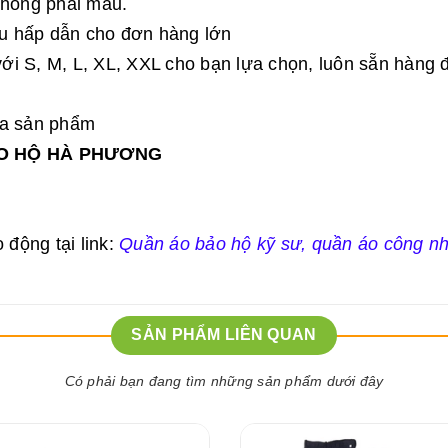
không phai màu.
hấu hấp dẫn cho đơn hàng lớn
 với S, M, L, XL, XXL cho bạn lựa chọn, luôn sẵn hàng 
của sản phẩm
ẢO HỘ HÀ PHƯƠNG
động tại link:
Quần áo bảo hộ kỹ sư
,
quần áo công n
SẢN PHẨM LIÊN QUAN
Có phải bạn đang tìm những sản phẩm dưới đây