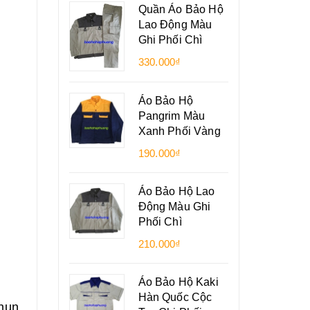
Quần Áo Bảo Hộ
Lao Động Màu
Ghi Phối Chì
330.000₫
Áo Bảo Hộ
Pangrim Màu
Xanh Phối Vàng
190.000₫
Áo Bảo Hộ Lao
Động Màu Ghi
Phối Chì
210.000₫
Áo Bảo Hộ Kaki
Hàn Quốc Cộc
chun