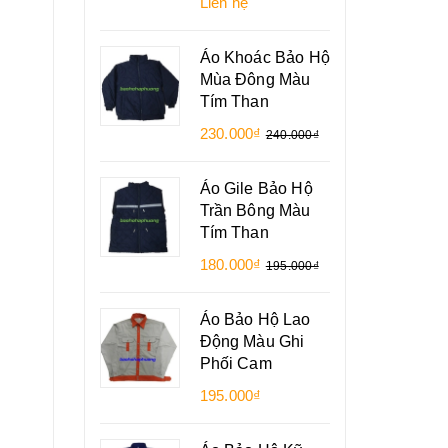
Liên hệ
Áo Khoác Bảo Hộ
Mùa Đông Màu
Tím Than
230.000₫
240.000₫
Áo Gile Bảo Hộ
Trần Bông Màu
Tím Than
180.000₫
195.000₫
Áo Bảo Hộ Lao
Động Màu Ghi
Phối Cam
195.000₫