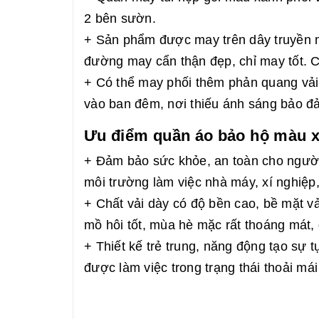
2 bên sườn.
+ Sản phẩm được may trên dây truyền m
đường may cẩn thận đẹp, chỉ may tốt. C
+ Có thể may phối thêm phản quang vải
vào ban đêm, nơi thiếu ánh sáng bảo đả
Ưu điểm quần áo bảo hộ màu x
+ Đảm bảo sức khỏe, an toàn cho người 
môi trường làm việc nhà máy, xí nghiệ
+ Chất vải dày có độ bền cao, bề mặt v
mồ hôi tốt, mùa hè mặc rất thoáng mát, 
+ Thiết kế trẻ trung, năng động tạo sự t
được làm việc trong trạng thái thoải mái