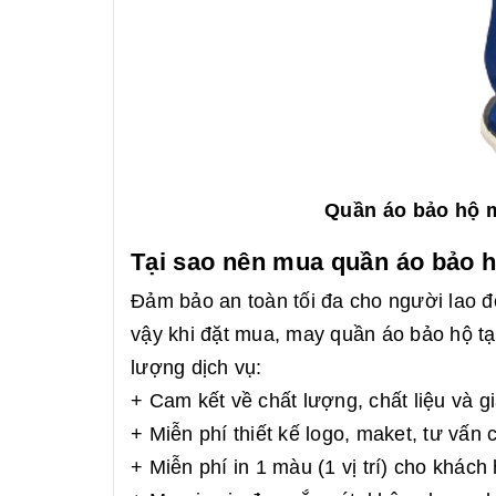
Quần áo bảo hộ m
Tại sao nên mua quần áo bảo 
Đảm bảo an toàn tối đa cho người lao
vậy khi đặt mua, may quần áo bảo hộ tạ
lượng dịch vụ:
+ Cam kết về chất lượng, chất liệu và g
+ Miễn phí thiết kế logo, maket, tư vấn
+ Miễn phí in 1 màu (1 vị trí) cho khác