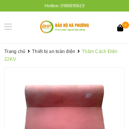
Hotline:
0986895619
0
Trang chủ
Thiết bị an toàn điện
Thảm Cách Điện
22KV