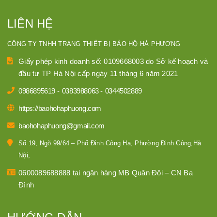
LIÊN HỆ
CÔNG TY TNHH TRANG THIẾT BỊ BẢO HỘ HÀ PHƯƠNG
Giấy phép kinh doanh số: 0109668003 do Sở kế hoạch và
đầu tư TP Hà Nội cấp ngày 11 tháng 6 năm 2021
0986895619
-
0383988063
-
0344502889
https://baohohaphuong.com
baohohaphuong@gmail.com
Số 19, Ngõ 99/64 – Phố Định Công Hạ, Phường Định Công,Hà
Nội,
0600089688888 tại ngân hàng MB Quân Đội – CN Ba
Đình