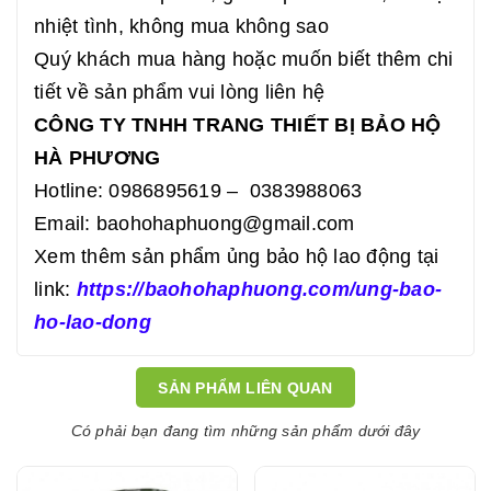
nhiệt tình, không mua không sao
Quý khách mua hàng hoặc muốn biết thêm chi
tiết về sản phẩm vui lòng liên hệ
CÔNG TY TNHH TRANG THIẾT BỊ BẢO HỘ
HÀ PHƯƠNG
Hotline: 0986895619 – 0383988063
Email: baohohaphuong@gmail.com
Xem thêm sản phẩm ủng bảo hộ lao động tại
link:
https://baohohaphuong.com/ung-bao-
ho-lao-dong
SẢN PHẨM LIÊN QUAN
Có phải bạn đang tìm những sản phẩm dưới đây