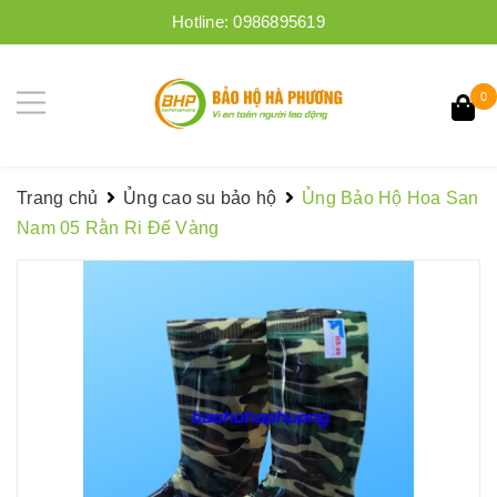
Hotline:
0986895619
0
Trang chủ
Ủng cao su bảo hộ
Ủng Bảo Hộ Hoa San
Nam 05 Rằn Ri Đế Vàng