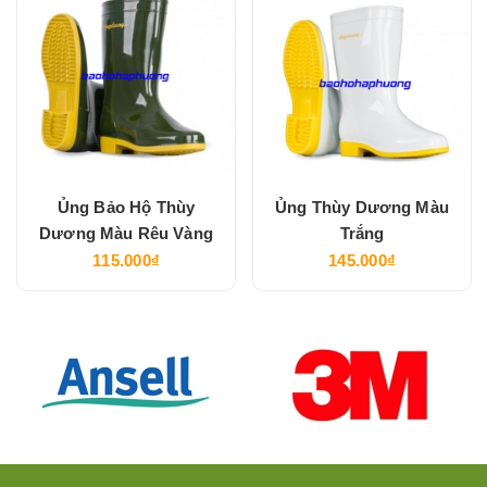
Ủng Bảo Hộ Thùy
Ủng Thùy Dương Màu
Dương Màu Rêu Vàng
Trắng
115.000₫
145.000₫