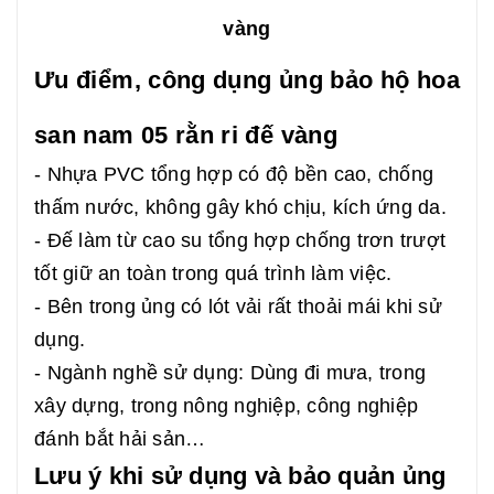
vàng
Ưu điểm, công dụng ủng bảo hộ hoa
san nam 05 rằn ri đế vàng
- Nhựa PVC tổng hợp có độ bền cao, chống
thấm nước, không gây khó chịu, kích ứng da.
- Đế làm từ cao su tổng hợp chống trơn trượt
tốt giữ an toàn trong quá trình làm việc.
- Bên trong ủng có lót vải rất thoải mái khi sử
dụng.
- Ngành nghề sử dụng: Dùng đi mưa, trong
xây dựng, trong nông nghiệp, công nghiệp
đánh bắt hải sản…
Lưu ý khi sử dụng và bảo quản ủng