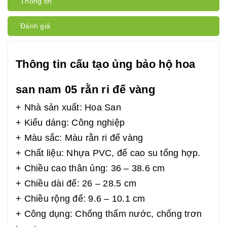
Thông tin
Đánh giá
Thông tin cấu tạo ủng bảo hộ hoa
san nam 05 rằn ri đế vàng
+ Nhà sản xuất: Hoa San
+ Kiểu dáng: Công nghiệp
+ Màu sắc: Màu rằn ri đế vàng
+ Chất liệu: Nhựa PVC, đế cao su tổng hợp.
+ Chiều cao thân ủng: 36 – 38.6 cm
+ Chiều dài đế: 26 – 28.5 cm
+ Chiều rộng đế: 9.6 – 10.1 cm
+ Công dụng: Chống thấm nước, chống trơn