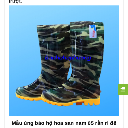
trượt.
Mẫu ủng bảo hộ hoa san nam 05 rằn ri đế