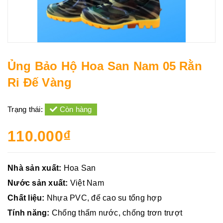
Ủng Bảo Hộ Hoa San Nam 05 Rằn
Ri Đế Vàng
Trạng thái:
Còn hàng
110.000₫
Nhà sản xuất:
Hoa San
Nước sản xuất:
Việt Nam
Chất liệu:
Nhựa PVC, đế cao su tổng hợp
Tính năng:
Chống thấm nước, chống trơn trượt