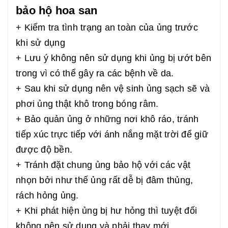
bảo hộ hoa san
+ Kiểm tra tình trạng an toàn của ủng trước
khi sử dụng
+ Lưu ý không nên sử dụng khi ủng bị ướt bên
trong vì có thể gây ra các bệnh về da.
+ Sau khi sử dụng nên vệ sinh ủng sạch sẽ và
phơi ủng thật khô trong bóng râm.
+ Bảo quản ủng ở những nơi khô ráo, tránh
tiếp xúc trực tiếp với ánh nắng mặt trời để giữ
được độ bền.
+ Tránh đặt chung ủng bảo hộ với các vật
nhọn bởi như thế ủng rất dễ bị đâm thủng,
rách hỏng ủng.
+ Khi phát hiện ủng bị hư hỏng thì tuyệt đối
không nên sử dụng và phải thay mới.