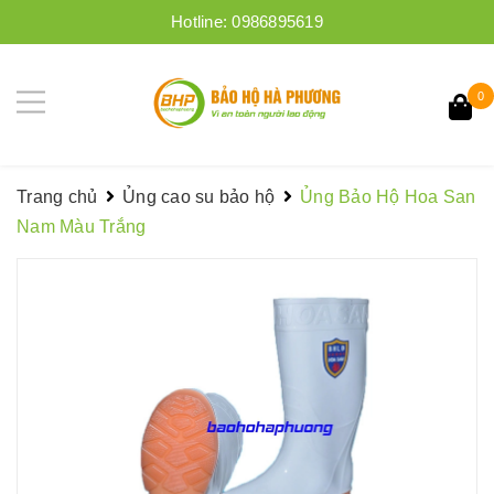
Hotline:
0986895619
0
Trang chủ
Ủng cao su bảo hộ
Ủng Bảo Hộ Hoa San
Nam Màu Trắng