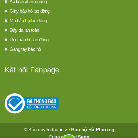
Áo lưới phản quang
Giày bảo hộ lao động
Mũ bảo hộ lao động
Dây đai an toàn
Ủng bảo hộ lao động
Găng tay bảo hộ
Kết nối Fanpage
© Bản quyền thuộc về
Bảo hộ Hà Phương
Cung cấp bởi
Sapo