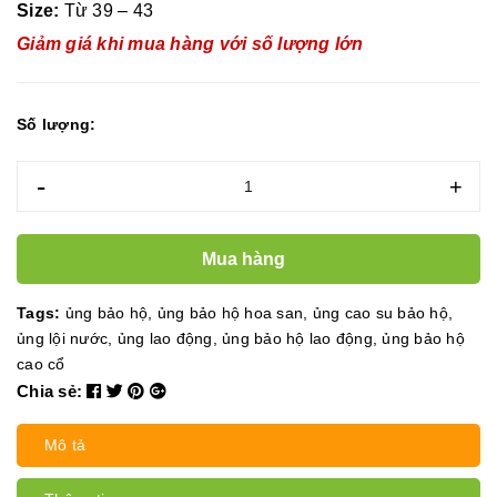
Size:
Từ 39 – 43
Giảm giá khi mua hàng với số lượng lớn
Số lượng:
-
+
Mua hàng
Tags:
ủng bảo hộ
,
ủng bảo hộ hoa san
,
ủng cao su bảo hộ
,
ủng lội nước
,
ủng lao động
,
ủng bảo hộ lao động
,
ủng bảo hộ
cao cổ
Chia sẻ:
Mô tả