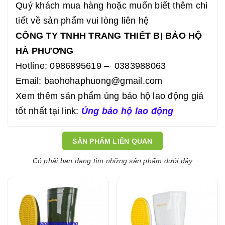
Quý khách mua hàng hoặc muốn biết thêm chi
tiết về sản phẩm vui lòng liên hệ
CÔNG TY TNHH TRANG THIẾT BỊ BẢO HỘ
HÀ PHƯƠNG
Hotline: 0986895619 – 0383988063
Email: baohohaphuong@gmail.com
Xem thêm sản phẩm ủng bảo hộ lao động giá
tốt nhất tại link:
Ủng bảo hộ lao động
SẢN PHẨM LIÊN QUAN
Có phải bạn đang tìm những sản phẩm dưới đây