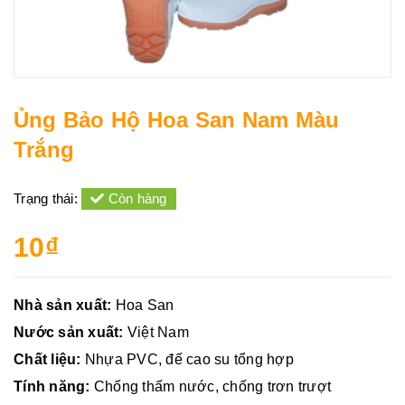
Ủng Bảo Hộ Hoa San Nam Màu
Trắng
Trạng thái:
Còn hàng
10₫
Nhà sản xuất:
Hoa San
Nước sản xuất:
Việt Nam
Chất liệu:
Nhựa PVC, đế cao su tổng hợp
Tính năng:
Chống thấm nước, chống trơn trượt