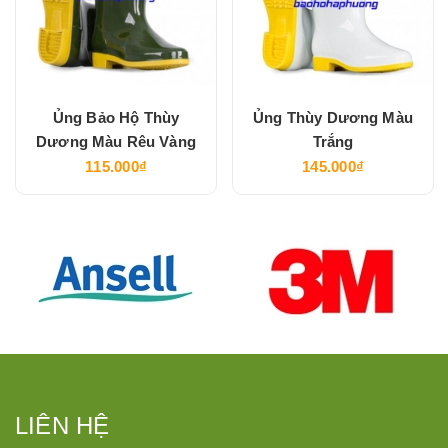
Ủng Bảo Hộ Thùy
Ủng Thùy Dương Màu
Dương Màu Rêu Vàng
Trắng
115.000₫
145.000₫
LIÊN HỆ