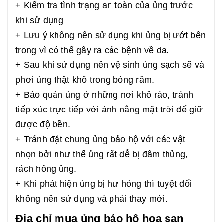
+ Kiểm tra tình trạng an toàn của ủng trước
khi sử dụng
+ Lưu ý không nên sử dụng khi ủng bị ướt bên
trong vì có thể gây ra các bệnh về da.
+ Sau khi sử dụng nên vệ sinh ủng sạch sẽ và
phơi ủng thật khô trong bóng râm.
+ Bảo quản ủng ở những nơi khô ráo, tránh
tiếp xúc trực tiếp với ánh nắng mặt trời để giữ
được độ bền.
+ Tránh đặt chung ủng bảo hộ với các vật
nhọn bởi như thế ủng rất dễ bị đâm thủng,
rách hỏng ủng.
+ Khi phát hiện ủng bị hư hỏng thì tuyệt đối
không nên sử dụng và phải thay mới.
Địa chỉ mua ủng bảo hộ hoa san