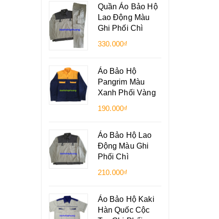
Quần Áo Bảo Hộ
Lao Động Màu
Ghi Phối Chì
330.000₫
Áo Bảo Hộ
Pangrim Màu
Xanh Phối Vàng
190.000₫
Áo Bảo Hộ Lao
Động Màu Ghi
Phối Chì
210.000₫
Áo Bảo Hộ Kaki
Hàn Quốc Cộc