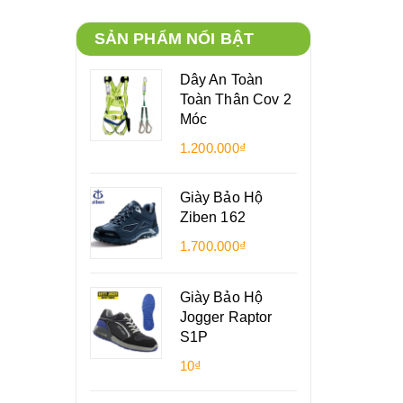
SẢN PHẨM NỔI BẬT
Dây An Toàn
Toàn Thân Cov 2
Móc
1.200.000₫
Giày Bảo Hộ
Ziben 162
1.700.000₫
Giày Bảo Hộ
Jogger Raptor
S1P
10₫