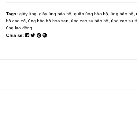
Tags:
giày ủng
,
giày ủng bảo hộ
,
quần ủng bảo hộ
,
ủng bảo hộ
,
hộ cao cổ
,
ủng bảo hộ hoa san
,
ủng cao su bảo hộ
,
ủng cao su t
ủng lao động
Chia sẻ: