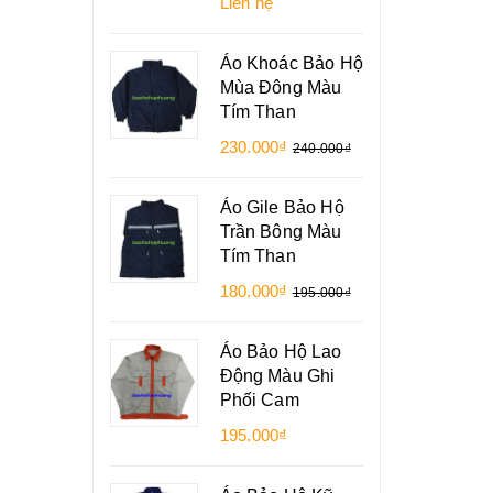
Liên hệ
Áo Khoác Bảo Hộ
Mùa Đông Màu
Tím Than
230.000₫
240.000₫
Áo Gile Bảo Hộ
Trần Bông Màu
Tím Than
180.000₫
195.000₫
Áo Bảo Hộ Lao
Động Màu Ghi
Phối Cam
195.000₫