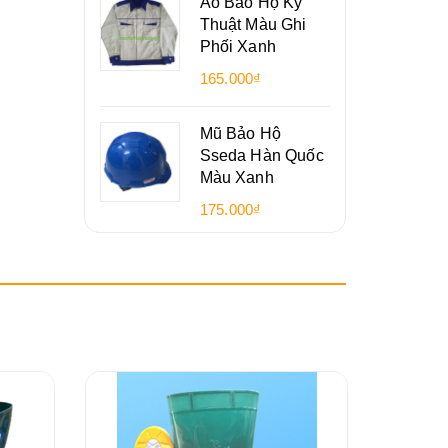
Áo Bảo Hộ Kỹ
Thuật Màu Ghi
Phối Xanh
165.000₫
Mũ Bảo Hộ
Sseda Hàn Quốc
Màu Xanh
175.000₫