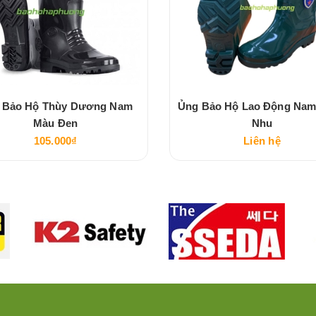
 Bảo Hộ Thùy Dương Nam
Ủng Bảo Hộ Lao Động Na
Màu Đen
Nhu
105.000₫
Liên hệ