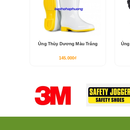
ng Màu
Ủng Thùy Dương Màu Trắng
Ủng
145.000₫