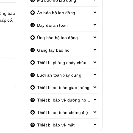
Mũ bảo hộ lao động
Áo bảo hộ lao động
ủng bảo
hấp cổ
,
Dây đai an toàn
Ủng bảo hộ lao động
Găng tay bảo hộ
Thiết bị phòng cháy chữa cháy
Lưới an toàn xây dựng
Thiết bị an toàn giao thông
Thiết bị bảo vệ đường hô hấp
Thiết bị an toàn chống điện giật
Thiết bị bảo vệ mặt