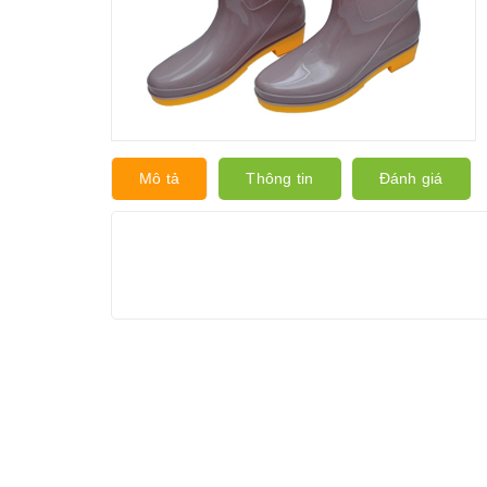
Mô tả
Thông tin
Đánh giá