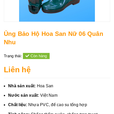
Ủng Bảo Hộ Hoa San Nữ 06 Quân
Nhu
Trạng thái:
Còn hàng
Liên hệ
Nhà sản xuất:
Hoa San
Nước sản xuất:
Việt Nam
Chất liệu:
Nhựa PVC, đế cao su tổng hợp