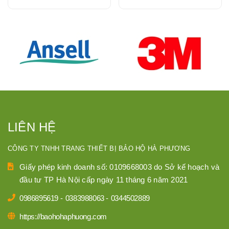
LIÊN HỆ
CÔNG TY TNHH TRANG THIẾT BỊ BẢO HỘ HÀ PHƯƠNG
Giấy phép kinh doanh số: 0109668003 do Sở kế hoạch và
đầu tư TP Hà Nội cấp ngày 11 tháng 6 năm 2021
0986895619
-
0383988063
-
0344502889
https://baohohaphuong.com