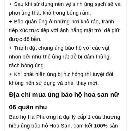
+ Sau khi sử dụng nên vệ sinh ủng sạch sẽ và
phơi ủng thật khô trong bóng râm.
+ Bảo quản ủng ở những nơi khô ráo, tránh
tiếp xúc trực tiếp với ánh nắng mặt trời để giữ
được độ bền.
+ Tránh đặt chung ủng bảo hộ với các vật
nhọn bởi như thế ủng rất dễ bị đâm thủng,
rách hỏng ủng.
+ Khi phát hiện ủng bị hư hỏng thì tuyệt đối
không nên sử dụng và phải thay mới.
Địa chỉ mua ủng bảo hộ hoa san nữ
06 quân nhu
Bảo hộ Hà Phương là đại lý cấp 1 của thương
hiệu ủng bảo hộ Hoa San, cam kết 100% sản