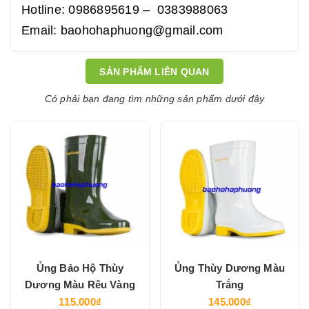
Hotline: 0986895619 – 0383988063
Email: baohohaphuong@gmail.com
SẢN PHẨM LIÊN QUAN
Có phải bạn đang tìm những sản phẩm dưới đây
Ủng Bảo Hộ Thùy
Ủng Thùy Dương Màu
Dương Màu Rêu Vàng
Trắng
115.000₫
145.000₫