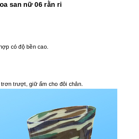
oa san nữ 06 rằn ri
hợp có độ bền cao.
rơn trượt, giữ ấm cho đôi chân.