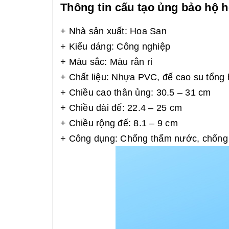
Thông tin cấu tạo ủng bảo hộ h
+ Nhà sản xuất: Hoa San
+ Kiểu dáng: Công nghiệp
+ Màu sắc: Màu rằn ri
+ Chất liệu: Nhựa PVC, đế cao su tổng 
+ Chiều cao thân ủng: 30.5 – 31 cm
+ Chiều dài đế: 22.4 – 25 cm
+ Chiều rộng đế: 8.1 – 9 cm
+ Công dụng: Chống thấm nước, chống t