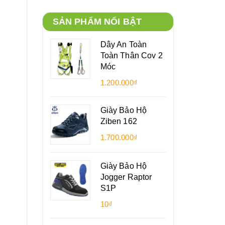
SẢN PHẨM NỔI BẬT
Dây An Toàn
Toàn Thân Cov 2
Móc
1.200.000₫
Giày Bảo Hộ
Ziben 162
1.700.000₫
Giày Bảo Hộ
Jogger Raptor
S1P
10₫