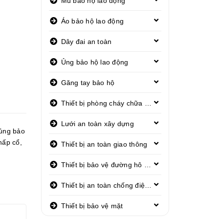
Mũ bảo hộ lao động
Áo bảo hộ lao động
Dây đai an toàn
Ủng bảo hộ lao động
Găng tay bảo hộ
Thiết bị phòng cháy chữa cháy
Lưới an toàn xây dựng
ủng bảo
hấp cổ
,
Thiết bị an toàn giao thông
Thiết bị bảo vệ đường hô hấp
Thiết bị an toàn chống điện giật
Thiết bị bảo vệ mặt