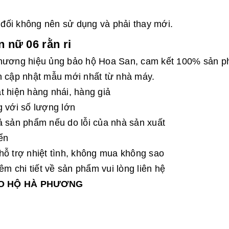
t đối không nên sử dụng và phải thay mới.
 nữ 06 rằn ri
 thương hiệu ủng bảo hộ Hoa San, cam kết 100% sản 
n cập nhật mẫu mới nhất từ nhà máy.
t hiện hàng nhái, hàng giả
g với số lượng lớn
ả sản phẩm nếu do lỗi của nhà sản xuất
ển
hỗ trợ nhiệt tình, không mua không sao
 chi tiết về sản phẩm vui lòng liên hệ
ẢO HỘ HÀ PHƯƠNG