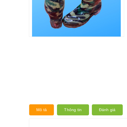
Mô tả
Thông tin
Đánh giá