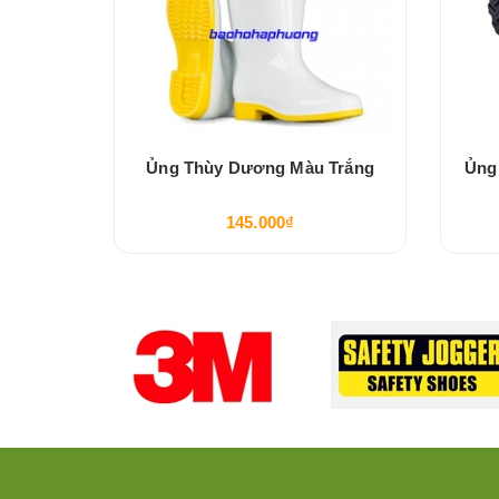
ng Màu
Ủng Thùy Dương Màu Trắng
Ủng
145.000₫