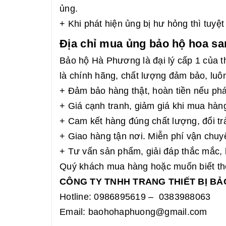
ủng.
+ Khi phát hiện ủng bị hư hỏng thì tuyệ
Địa chỉ mua ủng bảo hộ hoa san
Bảo hộ Hà Phương là đại lý cấp 1 của
là chính hãng, chất lượng đảm bảo, luô
+ Đảm bảo hàng thật, hoàn tiền nếu phá
+ Giá cạnh tranh, giảm giá khi mua hàn
+ Cam kết hàng đúng chất lượng, đổi tr
+ Giao hàng tận nơi. Miễn phí vận chuy
+ Tư vấn sản phẩm, giải đáp thắc mắc, 
Quý khách mua hàng hoặc muốn biết thêm
CÔNG TY TNHH TRANG THIẾT BỊ B
Hotline: 0986895619 – 0383988063
Email: baohohaphuong@gmail.com