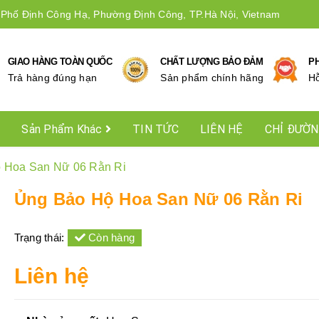
 Phố Định Công Hạ, Phường Định Công, TP.Hà Nội, Vietnam
GIAO HÀNG TOÀN QUỐC
CHẤT LƯỢNG BẢO ĐẢM
P
Trả hàng đúng hạn
Sản phẩm chính hãng
Hô
Sản Phẩm Khác
TIN TỨC
LIÊN HỆ
CHỈ ĐƯỜ
 Hoa San Nữ 06 Rằn Ri
Ủng Bảo Hộ Hoa San Nữ 06 Rằn Ri
Trạng thái:
Còn hàng
Liên hệ