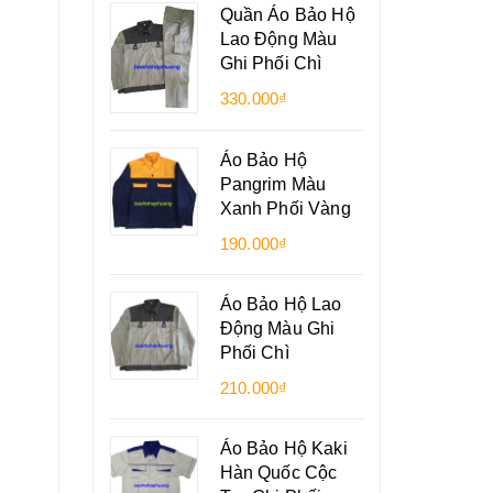
Quần Áo Bảo Hộ
Lao Động Màu
Ghi Phối Chì
330.000₫
Áo Bảo Hộ
Pangrim Màu
Xanh Phối Vàng
190.000₫
Áo Bảo Hộ Lao
Động Màu Ghi
Phối Chì
210.000₫
Áo Bảo Hộ Kaki
Hàn Quốc Cộc