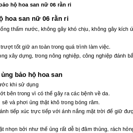
ảo hộ hoa san nữ 06 rằn ri
 hoa san nữ 06 rằn ri
ống thấm nước, không gây khó chịu, không gây kích 
rượt tốt giữ an toàn trong quá trình làm việc.
ng xây dựng, trong nông nghiệp, công nghiệp đánh bắ
 ủng bảo hộ hoa san
rước khi sử dụng
t bên trong vì có thể gây ra các bệnh về da.
 sẽ và phơi ủng thật khô trong bóng râm.
nh tiếp xúc trực tiếp với ánh nắng mặt trời để giữ đư
ật nhọn bởi như thế ủng rất dễ bị đâm thủng, rách hỏn