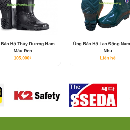
 Bảo Hộ Thùy Dương Nam
Ủng Bảo Hộ Lao Động Na
Màu Đen
Nhu
105.000₫
Liên hệ