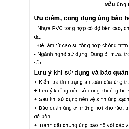
Mẫu ủng b
Ưu điểm, công dụng ủng bảo hộ
- Nhựa PVC tổng hợp có độ bền cao, ch
da.
- Đế làm từ cao su tổng hợp chống trơn t
- Ngành nghề sử dụng: Dùng đi mưa, tro
sản…
Lưu ý khi sử dụng và bảo quản
+ Kiểm tra tình trạng an toàn của ủng t
+ Lưu ý không nên sử dụng khi ủng bị ướ
+ Sau khi sử dụng nên vệ sinh ủng sạch
+ Bảo quản ủng ở những nơi khô ráo, trá
độ bền.
+ Tránh đặt chung ủng bảo hộ với các v