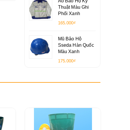
Áo Bảo Hộ Kỹ
Thuật Màu Ghi
Phối Xanh
165.000₫
Mũ Bảo Hộ
Sseda Hàn Quốc
Màu Xanh
175.000₫