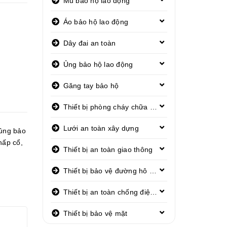
Mũ bảo hộ lao động
Áo bảo hộ lao động
Dây đai an toàn
Ủng bảo hộ lao động
Găng tay bảo hộ
Thiết bị phòng cháy chữa cháy
Lưới an toàn xây dựng
ủng bảo
hấp cổ
,
Thiết bị an toàn giao thông
Thiết bị bảo vệ đường hô hấp
Thiết bị an toàn chống điện giật
Thiết bị bảo vệ mặt