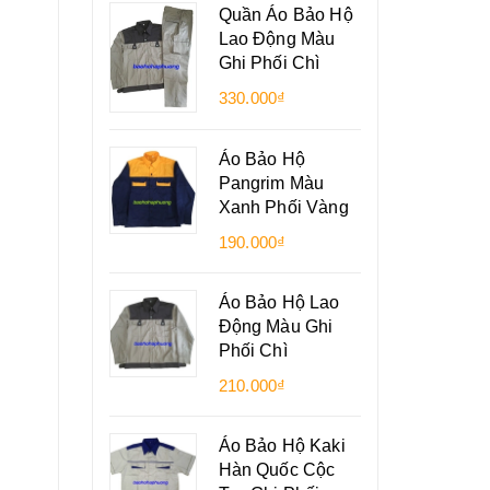
Quần Áo Bảo Hộ
Lao Động Màu
Ghi Phối Chì
330.000₫
Áo Bảo Hộ
Pangrim Màu
Xanh Phối Vàng
190.000₫
Áo Bảo Hộ Lao
Động Màu Ghi
Phối Chì
210.000₫
Áo Bảo Hộ Kaki
Hàn Quốc Cộc