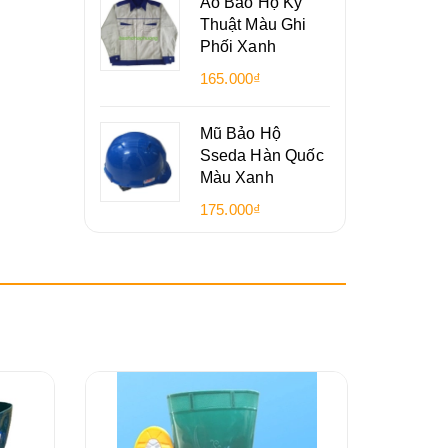
Áo Bảo Hộ Kỹ
Thuật Màu Ghi
Phối Xanh
165.000₫
Mũ Bảo Hộ
Sseda Hàn Quốc
Màu Xanh
175.000₫