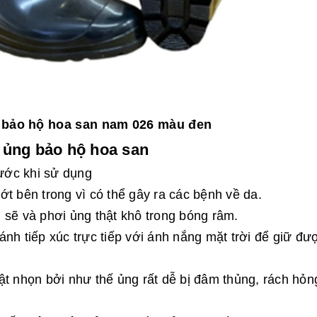
 bảo hộ hoa san nam 026 màu đen
 ủng bảo hộ hoa san
rước khi sử dụng
t bên trong vì có thể gây ra các bệnh về da.
 sẽ và phơi ủng thật khô trong bóng râm.
nh tiếp xúc trực tiếp với ánh nắng mặt trời để giữ đư
ật nhọn bởi như thế ủng rất dễ bị đâm thủng, rách hỏn