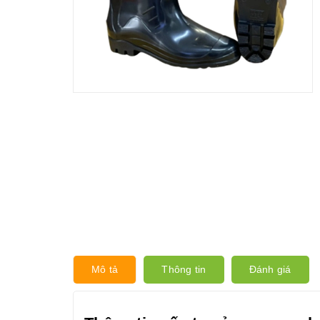
Mô tả
Thông tin
Đánh giá