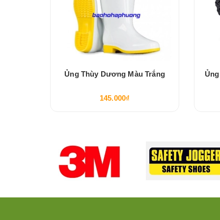
ng Màu
Ủng Thùy Dương Màu Trắng
Ủng
145.000₫