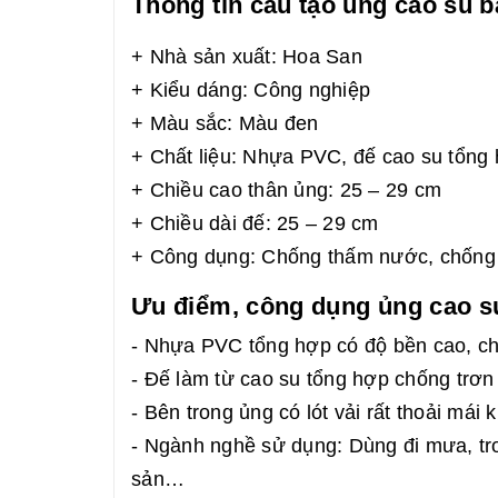
Thông tin cấu tạo ủng cao su 
+ Nhà sản xuất: Hoa San
+ Kiểu dáng: Công nghiệp
+ Màu sắc: Màu đen
+ Chất liệu: Nhựa PVC, đế cao su tổng
+ Chiều cao thân ủng: 25 – 29 cm
+ Chiều dài đế: 25 – 29 cm
+ Công dụng: Chống thấm nước, chống t
Ưu điểm, công dụng ủng cao s
- Nhựa PVC tổng hợp có độ bền cao, ch
- Đế làm từ cao su tổng hợp chống trơn t
- Bên trong ủng có lót vải rất thoải mái 
- Ngành nghề sử dụng: Dùng đi mưa, tro
sản…