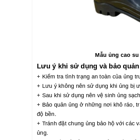
Mẫu ủng cao su
Lưu ý khi sử dụng và bảo quản
+ Kiểm tra tình trạng an toàn của ủng t
+ Lưu ý không nên sử dụng khi ủng bị ướ
+ Sau khi sử dụng nên vệ sinh ủng sạch
+ Bảo quản ủng ở những nơi khô ráo, trá
độ bền.
+ Tránh đặt chung ủng bảo hộ với các v
ủng.