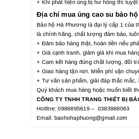
+ Khi phát hiện ủng bị hư hỏng thì tuyệ
Địa chỉ mua ủng cao su bảo h
Bảo hộ Hà Phương là đại lý cấp 1 của
là chính hãng, chất lượng đảm bảo, luô
+ Đảm bảo hàng thật, hoàn tiền nếu phá
+ Giá cạnh tranh, giảm giá khi mua hàn
+ Cam kết hàng đúng chất lượng, đổi tr
+ Giao hàng tận nơi. Miễn phí vận chuy
+ Tư vấn sản phẩm, giải đáp thắc mắc, 
Quý khách mua hàng hoặc muốn biết thêm
CÔNG TY TNHH TRANG THIẾT BỊ B
Hotline: 0986895619 – 0383988063
Email: baohohaphuong@gmail.com