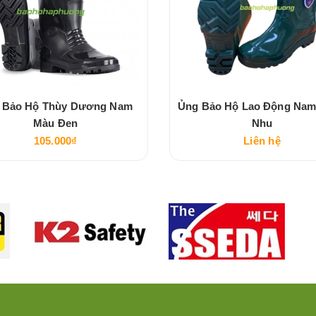
 Bảo Hộ Thùy Dương Nam
Ủng Bảo Hộ Lao Động Na
Màu Đen
Nhu
105.000₫
Liên hệ