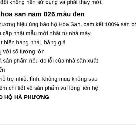
t đối không nên sử dụng và phải thay mới.
ộ hoa san nam 026 màu đen
 thương hiệu ủng bảo hộ Hoa San, cam kết 100% sản 
n cập nhật mẫu mới nhất từ nhà máy.
t hiện hàng nhái, hàng giả
g với số lượng lớn
ả sản phẩm nếu do lỗi của nhà sản xuất
ển
hỗ trợ nhiệt tình, không mua không sao
 chi tiết về sản phẩm vui lòng liên hệ
ẢO HỘ HÀ PHƯƠNG