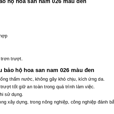
bảo hộ hoa san nam 026 màu đen
 hợp
rơn trượt.
u bảo hộ hoa san nam 026 màu đen
ống thấm nước, không gây khó chịu, kích ứng da.
rượt tốt giữ an toàn trong quá trình làm việc.
khi sử dụng.
ng xây dựng, trong nông nghiệp, công nghiệp đánh bắ