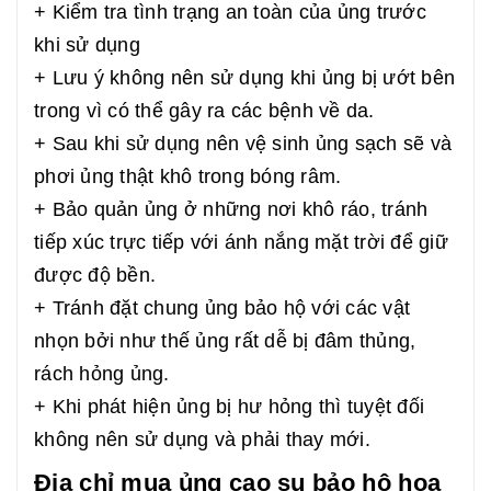
+ Kiểm tra tình trạng an toàn của ủng trước
khi sử dụng
+ Lưu ý không nên sử dụng khi ủng bị ướt bên
trong vì có thể gây ra các bệnh về da.
+ Sau khi sử dụng nên vệ sinh ủng sạch sẽ và
phơi ủng thật khô trong bóng râm.
+ Bảo quản ủng ở những nơi khô ráo, tránh
tiếp xúc trực tiếp với ánh nắng mặt trời để giữ
được độ bền.
+ Tránh đặt chung ủng bảo hộ với các vật
nhọn bởi như thế ủng rất dễ bị đâm thủng,
rách hỏng ủng.
+ Khi phát hiện ủng bị hư hỏng thì tuyệt đối
không nên sử dụng và phải thay mới.
Địa chỉ mua ủng cao su bảo hộ hoa