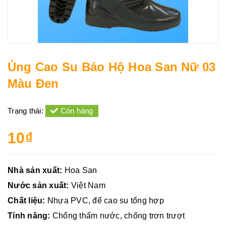
Ủng Cao Su Bảo Hộ Hoa San Nữ 03
Màu Đen
Trạng thái:
Còn hàng
10₫
Nhà sản xuất:
Hoa San
Nước sản xuất:
Việt Nam
Chất liệu:
Nhựa PVC, đế cao su tổng hợp
Tính năng:
Chống thấm nước, chống trơn trượt