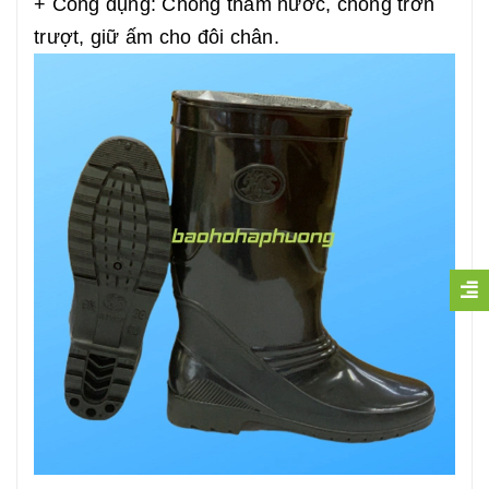
+ Công dụng: Chống thấm nước, chống trơn
trượt, giữ ấm cho đôi chân.