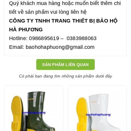
Quý khách mua hàng hoặc muốn biết thêm chi
tiết về sản phẩm vui lòng liên hệ
CÔNG TY TNHH TRANG THIẾT BỊ BẢO HỘ
HÀ PHƯƠNG
Hotline: 0986895619 – 0383988063
Email: baohohaphuong@gmail.com
SẢN PHẨM LIÊN QUAN
Có phải bạn đang tìm những sản phẩm dưới đây