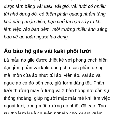
được làm bằng vải kaki, vải gió, vải lưới có nhiều
túi nhỏ đựng đồ, có thêm phản quang nhằm tăng
khả năng nhận diện, hạn chế tai nạn sảy ra khi
làm việc vào ban đêm, môi trường thiếu ánh sáng
bảo vệ an toàn người lao động.
Áo bảo hộ gile vải kaki phối lưới
Là mẫu áo gile được thiết kế với phong cách hiện
đại gồm phần vải kaki dùng cho các phần dễ bị
mài mòn của áo như: túi áo, viền áo, vai áo và
ngực áo có độ bền cao, giữ form dáng tốt. Phần
lưới thường may ở lưng và 2 bên hông nơi cần sự
thông thoáng, giúp người mặc mát mẻ khi làm việc
ngoài trời, trong môi trường có nhiệt độ cao. Tạo
sự thoải mái và chuyên nghiệp cho kỹ sư, giám