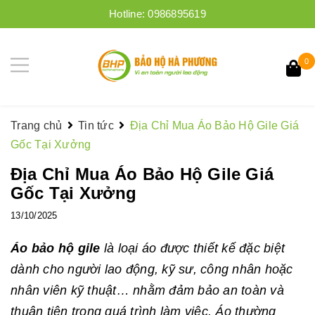
Hotline:
0986895619
0
Trang chủ
Tin tức
Địa Chỉ Mua Áo Bảo Hộ Gile Giá
Gốc Tại Xưởng
Địa Chỉ Mua Áo Bảo Hộ Gile Giá
Gốc Tại Xưởng
13/10/2025
Áo bảo hộ gile
là loại áo được thiết kế đặc biệt
dành cho người lao động, kỹ sư, công nhân hoặc
nhân viên kỹ thuật… nhằm đảm bảo an toàn và
thuận tiện trong quá trình làm việc. Áo thường