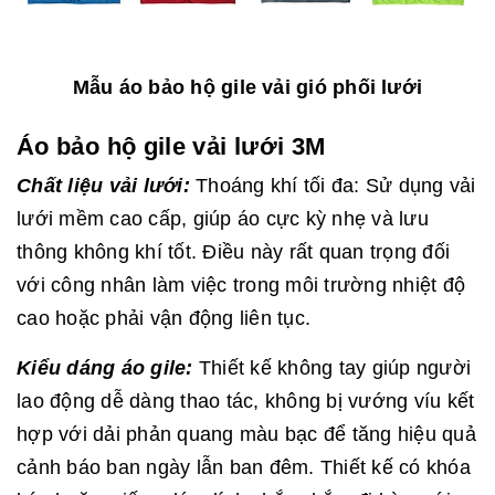
Mẫu áo bảo hộ gile vải gió phối lưới
Áo bảo hộ gile vải lưới 3M
Chất liệu vải lưới:
Thoáng khí tối đa: Sử dụng vải
lưới mềm cao cấp, giúp áo cực kỳ nhẹ và lưu
thông không khí tốt. Điều này rất quan trọng đối
với công nhân làm việc trong môi trường nhiệt độ
cao hoặc phải vận động liên tục.
Kiểu dáng áo gile:
Thiết kế không tay giúp người
lao động dễ dàng thao tác, không bị vướng víu kết
hợp với dải phản quang màu bạc để tăng hiệu quả
cảnh báo ban ngày lẫn ban đêm. Thiết kế có khóa