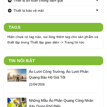
Thiết bị an toàn chống điện giật
Thiết bị bảo vệ mặt
TAGS
Hiện chưa có tag nào, vui lòng thêm tag cho sản phẩm và
thiết lập trong Thiết lập giao diện -> Trang tin tức
TIN NỔI BẬT
Áo Lưới Công Trường, Áo Lưới Phản
Quang Bảo Hộ Giá Tốt
22/04/2026
Những Mẫu Áo Phản Quang Công Nhân
Xây Dựng Phổ Biến