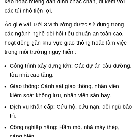
kéo hoặc miếng dán dính chắc chắn, đi kèm với
các túi nhỏ tiện lợi.
Áo gile vải lưới 3M thường được sử dụng trong
các ngành nghề đòi hỏi tiêu chuẩn an toàn cao,
hoạt động gần khu vực giao thông hoặc làm việc
trong môi trường nguy hiểm:
Công trình xây dựng lớn: Các dự án cầu đường,
tòa nhà cao tầng.
Giao thông: Cảnh sát giao thông, nhân viên
kiểm soát không lưu, nhân viên sân bay.
Dịch vụ khẩn cấp: Cứu hộ, cứu nạn, đội ngũ bảo
trì.
Công nghiệp nặng: Hầm mỏ, nhà máy thép,
cảng biển.