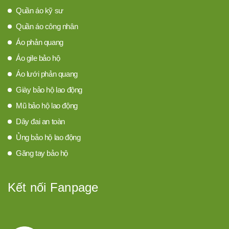
Quần áo kỹ sư
Quần áo công nhân
Áo phản quang
Áo gile bảo hộ
Áo lưới phản quang
Giày bảo hộ lao động
Mũ bảo hộ lao động
Dây đai an toàn
Ủng bảo hộ lao động
Găng tay bảo hộ
Kết nối Fanpage