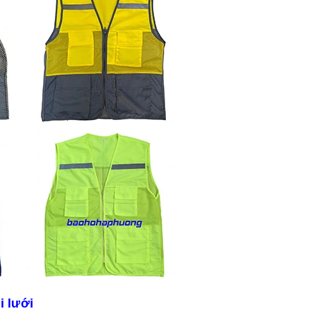
i lưới