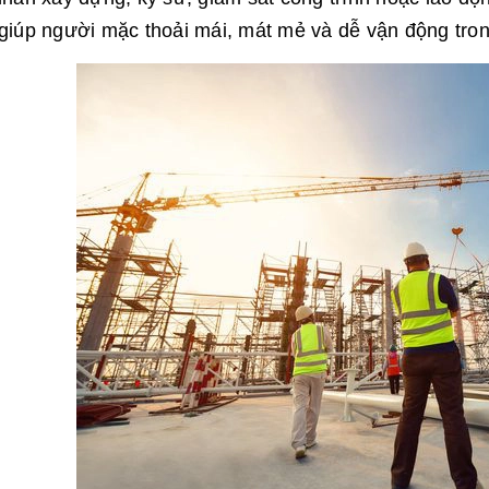
iúp người mặc thoải mái, mát mẻ và dễ vận động trong