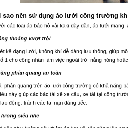
ại sao nên sử dụng áo lưới công trường kh
ới các loại áo bảo hộ vải kaki dày dặn, áo lưới mang lạ
ông thoáng vượt trội
iết kế dạng lưới, không khí dễ dàng lưu thông, giúp m
ố 1 cho công nhân làm việc ngoài trời nắng nóng hoặc
năng phản quang an toàn
i phản quang trên áo lưới công trường có khả năng bắ
iều này giúp các bác tài xế xe cẩu, xe tải tại công trư
lao động, tránh các tai nạn đáng tiếc.
 lượng siêu nhẹ