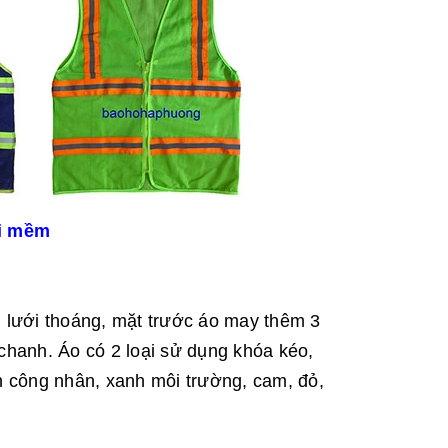
ới mềm
lưới thoáng, mặt trước áo may thêm 3
hanh. Áo có 2 loại sử dụng khóa kéo,
 công nhân, xanh môi trường, cam, đỏ,