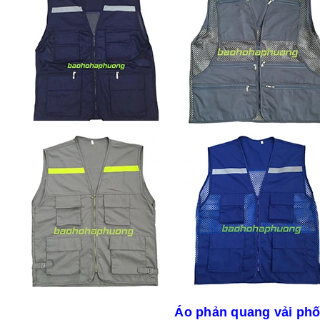
Áo phản quang vải phố