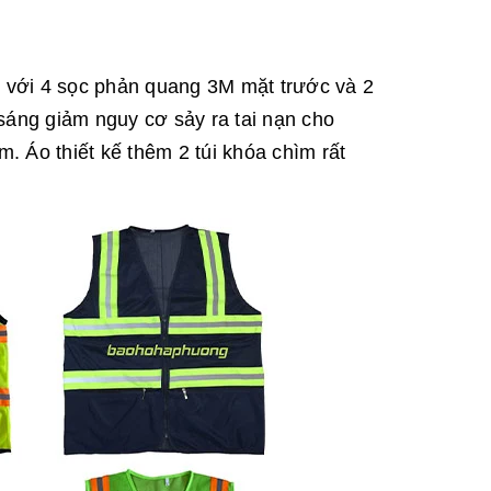
 với 4 sọc phản quang 3M mặt trước và 2
sáng giảm nguy cơ sảy ra tai nạn cho
 Áo thiết kế thêm 2 túi khóa chìm rất