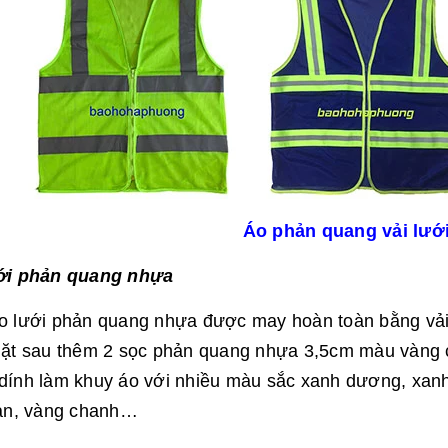
Áo phản quang vải lư
ới phản quang nhựa
o lưới phản quang nhựa được may hoàn toàn bằng vải 
ặt sau thêm 2 sọc phản quang nhựa 3,5cm màu vàng c
ính làm khuy áo với nhiều màu sắc xanh dương, xanh
han, vàng chanh…