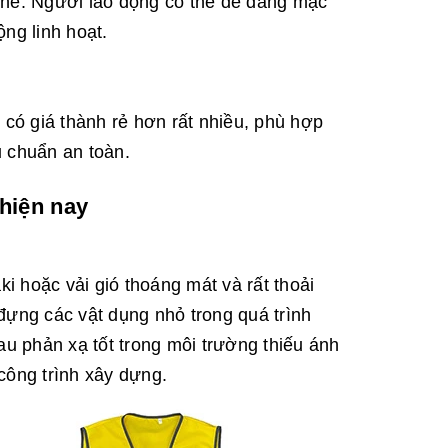
thể. Người lao động có thể dễ dàng mặc
ng linh hoạt.
 có giá thành rẻ hơn rất nhiều, phù hợp
u chuẩn an toàn.
 hiện nay
ki hoặc vải gió thoáng mát và rất thoải
 đựng các vật dụng nhỏ trong quá trình
au phản xạ tốt trong môi trường thiếu ánh
công trình xây dựng.