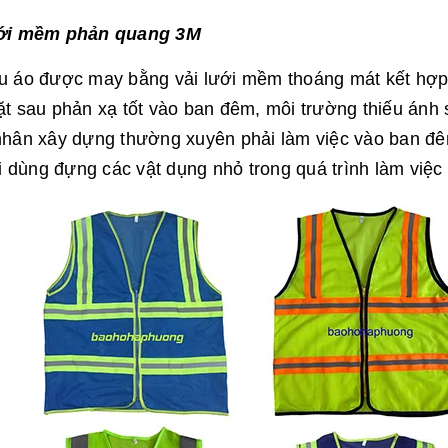
ới mềm phản quang 3M
u áo được may bằng vải lưới mềm thoáng mát kết hợp
t sau phản xạ tốt vào ban đêm, môi trường thiếu ánh 
hân xây dựng thường xuyên phải làm việc vào ban đêm.
ợi dùng đựng các vật dụng nhỏ trong quá trình làm việc