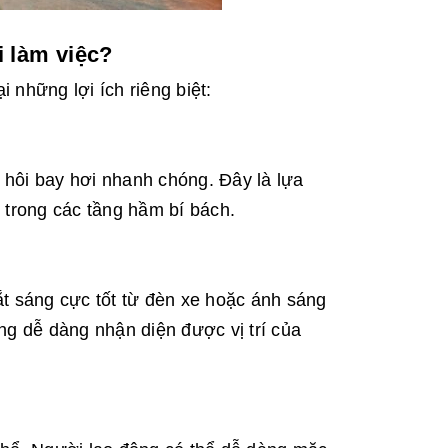
i làm việc?
i những lợi ích riêng biệt:
ồ hôi bay hơi nhanh chóng. Đây là lựa
 trong các tầng hầm bí bách.
t sáng cực tốt từ đèn xe hoặc ánh sáng
ờng dễ dàng nhận diện được vị trí của