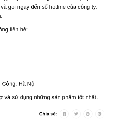
và gọi ngay đến số hotline của công ty,
.
ng liên hệ:
h Công, Hà Nội
ợ và sử dụng những sản phẩm tốt nhất.
Chia sẻ: