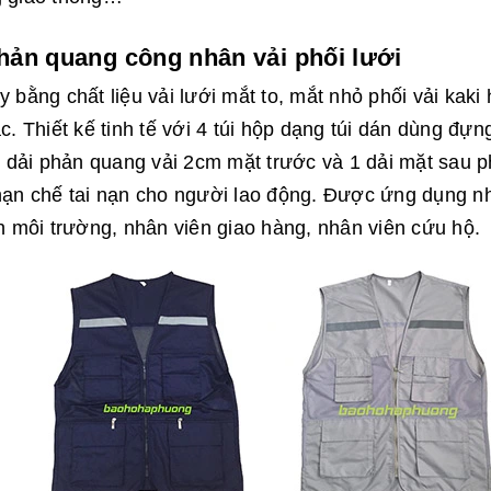
hản quang công nhân vải phối lưới
 bằng chất liệu vải lưới mắt to, mắt nhỏ phối vải kaki 
c. Thiết kế tinh tế với 4 túi hộp dạng túi dán dùng đựn
2 dải phản quang vải 2cm mặt trước và 1 dải mặt sau p
ạn chế tai nạn cho người lao động. Được ứng dụng nh
h môi trường, nhân viên giao hàng, nhân viên cứu hộ.