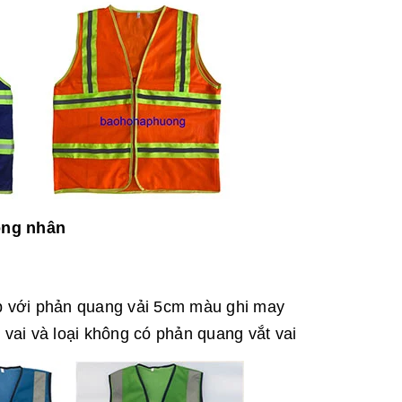
ông nhân
ợp với phản quang vải 5cm màu ghi may
 vai và loại không có phản quang vắt vai