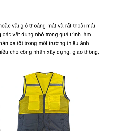
hoặc vải gió thoáng mát và rất thoải mái
g các vật dụng nhỏ trong quá trình làm
hản xạ tốt trong môi trường thiếu ánh
iều cho công nhân xây dựng, giao thông,