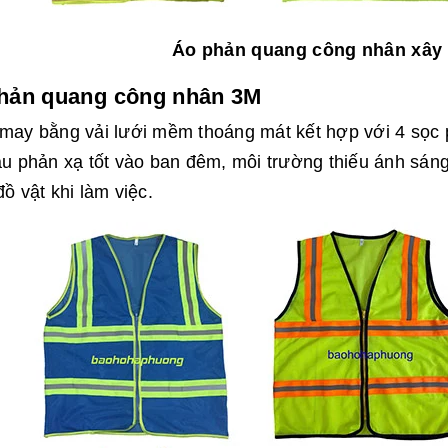
Áo phản quang công nhân xây 
hản quang công nhân 3M
may bằng vải lưới mềm thoáng mát kết hợp với 4 sọc
u phản xạ tốt vào ban đêm, môi trường thiếu ánh sáng
ồ vật khi làm việc.