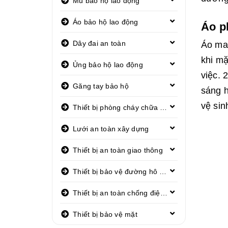
Mũ bảo hộ lao động
Áo bảo hộ lao động
Áo p
Dây đai an toàn
Áo may
khi mặ
Ủng bảo hộ lao động
việc. 
Găng tay bảo hộ
sáng h
vệ sin
Thiết bị phòng cháy chữa cháy
Lưới an toàn xây dựng
Thiết bị an toàn giao thông
Thiết bị bảo vệ đường hô hấp
Thiết bị an toàn chống điện giật
Thiết bị bảo vệ mặt