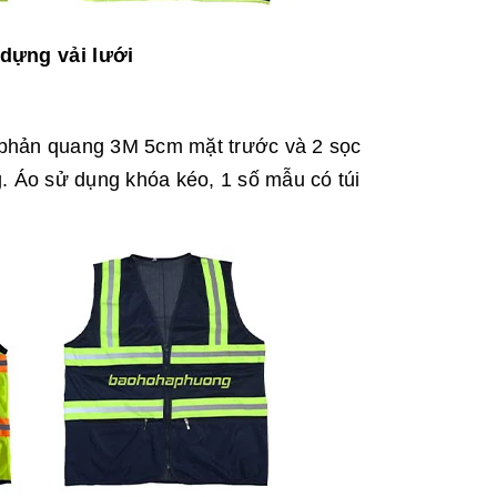
dựng vải lưới
 phản quang 3M 5cm mặt trước và 2 sọc
. Áo sử dụng khóa kéo, 1 số mẫu có túi