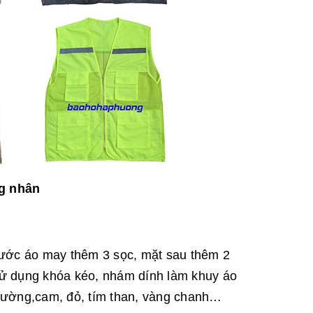
g nhân
rước áo may thêm 3 sọc, mặt sau thêm 2
ử dụng khóa kéo, nhám dính làm khuy áo
rường,cam, đỏ, tím than, vàng chanh…