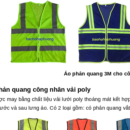
Áo phản quang 3M cho c
hản quang công nhân vải poly
c may bằng chất liệu vải lưới poly thoáng mát kết h
rước và sau lưng áo. Có 2 loại gồm: có phản quang vắt