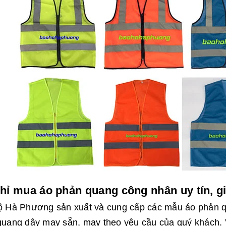
chỉ mua áo phản quang công nhân uy tín, g
 Hà Phương sản xuất và cung cấp các mẫu áo phản qua
quang dây may sẵn, may theo yêu cầu của quý khách.