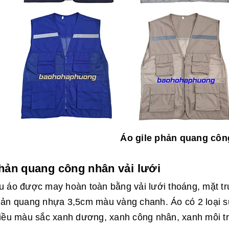
Áo gile phản quang côn
hản quang công nhân vải lưới
 áo được may hoàn toàn bằng vải lưới thoáng, mặt t
hản quang nhựa 3,5cm màu vàng chanh. Áo có 2 loại s
iều màu sắc xanh dương, xanh công nhân, xanh môi t