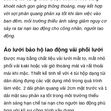
khoét nách gọn gàng thông thoáng, may kết hợp
với sợi phản quang phản xạ tốt khi làm việc vào
ban đêm, môi trường thiếu ánh sáng giảm nguy cơ
sảy ra tai nạn lao động cho công nhân, người lao
động.
Áo lưới bảo hộ lao động vải phối lưới
Được may bằng chất liệu vải lưới mắt to, mắt nhỏ
phối vải kaki hoặc vải gió thoáng mát và rất thoải
mái khi mặc. Thiết kế tinh tế với 4 túi hộp dạng túi
dán dùng đựng các vật dụng nhỏ trong quá trình
làm việc. 2 dải phản quang vải 2cm mặt trước và 1
dải mặt sau phản xạ tốt trong môi trường thiếu
ánh sáng hạn chế tai nạn cho người lao động phù
hợp với kỹ sư công trình xây dựng.