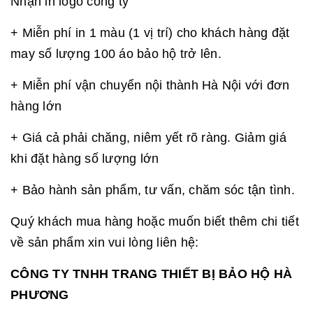
Nhận in logo công ty
+ Miễn phí in 1 màu (1 vị trí) cho khách hàng đặt
may số lượng 100 áo bảo hộ trở lên.
+ Miễn phí vận chuyển nội thành Hà Nội với đơn
hàng lớn
+ Giá cả phải chăng, niêm yết rõ ràng. Giảm giá
khi đặt hàng số lượng lớn
+ Bảo hành sản phẩm, tư vấn, chăm sóc tận tình.
Quý khách mua hàng hoặc muốn biết thêm chi tiết
về sản phẩm xin vui lòng liên hệ:
CÔNG TY TNHH TRANG THIẾT BỊ BẢO HỘ HÀ
PHƯƠNG