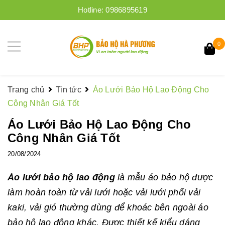
Hotline:
0986895619
0
Trang chủ
Tin tức
Áo Lưới Bảo Hộ Lao Động Cho
Công Nhân Giá Tốt
Áo Lưới Bảo Hộ Lao Động Cho
Công Nhân Giá Tốt
20/08/2024
Áo lưới bảo hộ lao động
là mẫu áo bảo hộ được
làm hoàn toàn từ vải lưới hoặc vải lưới phối vải
kaki, vải gió thường dùng để khoác bên ngoài áo
bảo hộ lao động khác. Được thiết kế kiểu dáng