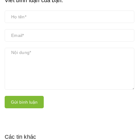
Viết bình luận của bạn:
Gửi bình luận
Các tin khác