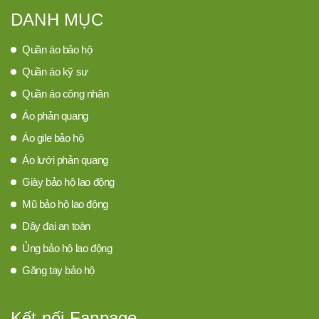
DANH MỤC
Quần áo bảo hộ
Quần áo kỹ sư
Quần áo công nhân
Áo phản quang
Áo gile bảo hộ
Áo lưới phản quang
Giày bảo hộ lao động
Mũ bảo hộ lao động
Dây đai an toàn
Ủng bảo hộ lao động
Găng tay bảo hộ
Kết nối Fanpage