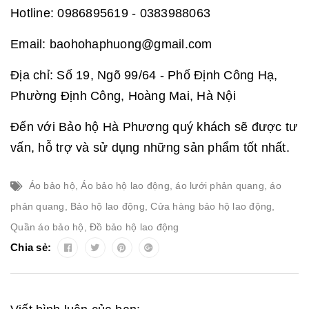
Hotline: 0986895619 - 0383988063
Email: baohohaphuong@gmail.com
Địa chỉ: Số 19, Ngõ 99/64 - Phố Định Công Hạ,
Phường Định Công, Hoàng Mai, Hà Nội
Đến với Bảo hộ Hà Phương quý khách sẽ được tư
vấn, hỗ trợ và sử dụng những sản phẩm tốt nhất.
Áo bảo hộ
,
Áo bảo hộ lao động
,
áo lưới phản quang
,
áo
phản quang
,
Bảo hộ lao động
,
Cửa hàng bảo hộ lao động
,
Quần áo bảo hộ
,
Đồ bảo hộ lao động
Chia sẻ: