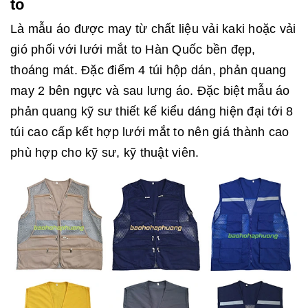
to
Là mẫu áo được may từ chất liệu vải kaki hoặc vải
gió phối với lưới mắt to Hàn Quốc bền đẹp,
thoáng mát. Đặc điểm 4 túi hộp dán, phản quang
may 2 bên ngực và sau lưng áo. Đặc biệt mẫu áo
phản quang kỹ sư thiết kế kiểu dáng hiện đại tới 8
túi cao cấp kết hợp lưới mắt to nên giá thành cao
phù hợp cho kỹ sư, kỹ thuật viên.