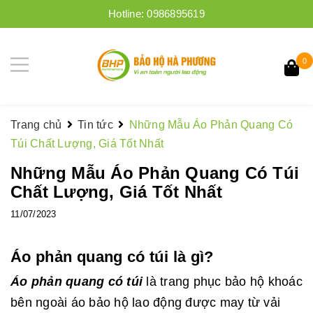
Hotline:
0986895619
0
Trang chủ
Tin tức
Những Mẫu Áo Phản Quang Có
Túi Chất Lượng, Giá Tốt Nhất
Những Mẫu Áo Phản Quang Có Túi
Chất Lượng, Giá Tốt Nhất
11/07/2023
Áo phản quang có túi là gì?
Áo phản quang có túi
là trang phục bảo hộ khoác
bên ngoài áo bảo hộ lao động được may từ vải