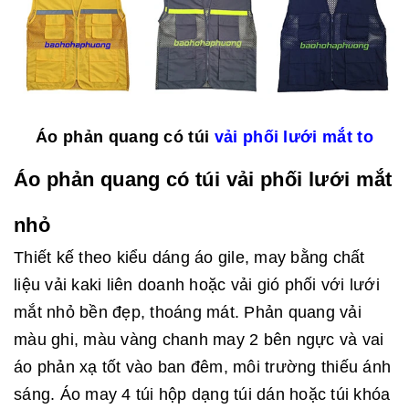
Áo phản quang có túi
vải phối lưới mắt to
Áo phản quang có túi vải phối lưới mắt
nhỏ
Thiết kế theo kiểu dáng áo gile, may bằng chất
liệu vải kaki liên doanh hoặc vải gió phối với lưới
mắt nhỏ bền đẹp, thoáng mát. Phản quang vải
màu ghi, màu vàng chanh may 2 bên ngực và vai
áo phản xạ tốt vào ban đêm, môi trường thiếu ánh
sáng. Áo may 4 túi hộp dạng túi dán hoặc túi khóa