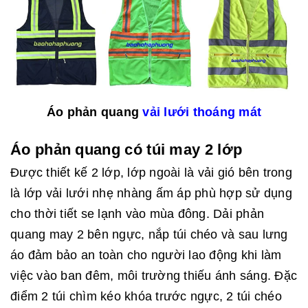
Áo phản quang
vải lưới thoáng mát
Áo phản quang có túi may 2 lớp
Được thiết kế 2 lớp, lớp ngoài là vải gió bên trong
là lớp vải lưới nhẹ nhàng ấm áp phù hợp sử dụng
cho thời tiết se lạnh vào mùa đông. Dải phản
quang may 2 bên ngực, nắp túi chéo và sau lưng
áo đảm bảo an toàn cho người lao động khi làm
việc vào ban đêm, môi trường thiếu ánh sáng. Đặc
điểm 2 túi chìm kéo khóa trước ngực, 2 túi chéo