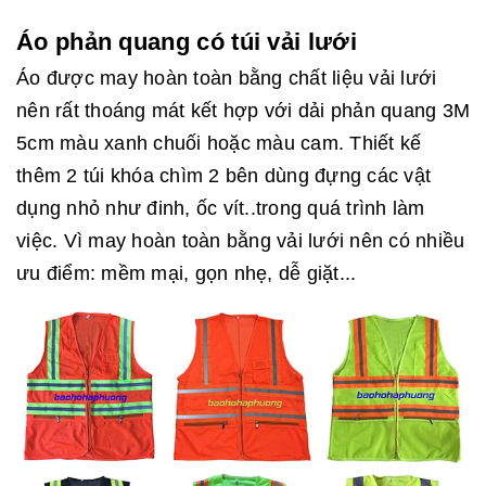
Áo phản quang có túi vải lưới
Áo được may hoàn toàn bằng chất liệu vải lưới
nên rất thoáng mát kết hợp với dải phản quang 3M
5cm màu xanh chuối hoặc màu cam. Thiết kế
thêm 2 túi khóa chìm 2 bên dùng đựng các vật
dụng nhỏ như đinh, ốc vít..trong quá trình làm
việc. Vì may hoàn toàn bằng vải lưới nên có nhiều
ưu điểm: mềm mại, gọn nhẹ, dễ giặt...