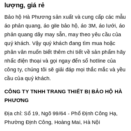
lượng, giá rẻ
Bảo hộ Hà Phương sản xuất và cung cấp các mẫu
áo phản quang, áo gile bảo hộ, áo 3M, áo lưới, áo
phản quang dây may sẵn, may theo yêu cầu của
quý khách. Vậy quý khách đang tìm mua hoặc
phân vân muốn biết thêm chi tiết về sản phẩm hãy
nhấc điện thoại và gọi ngay đến số hotline của
công ty, chúng tôi sẽ giải đáp mọi thắc mắc và yều
cầu của quý khách.
CÔNG TY TNHH TRANG THIẾT BỊ BẢO HỘ HÀ
PHƯƠNG
Địa chỉ: Số 19, Ngõ 99/64 - Phố Định Công Hạ,
Phường Định Công, Hoàng Mai, Hà Nội