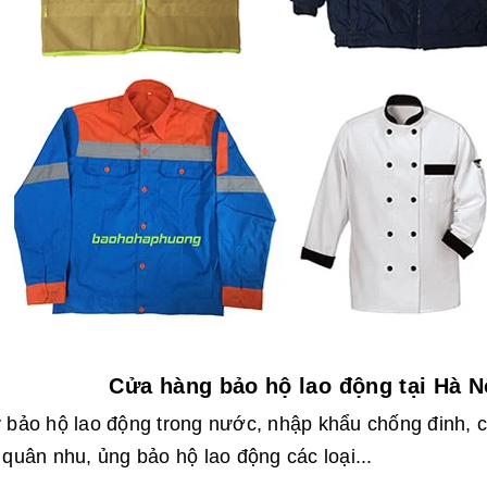
Cửa hàng bảo hộ lao động tại Hà N
 bảo hộ lao động trong nước, nhập khẩu chống đinh, c
 quân nhu, ủng bảo hộ lao động các loại...