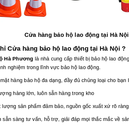
Cửa hàng bảo hộ lao động tại Hà Nộ
chỉ Cửa hàng bảo hộ lao động tại Hà Nội ?
ộ Hà Phương
là nhà cung cấp thiết bị bảo hộ lao độn
nh nghiệm trong lĩnh vực bảo hộ lao động.
mặt hàng bảo hộ đa dạng, đầy đủ chủng loại cho bạn 
ượng hàng lớn, luôn sẵn hàng trong kho
t lượng sản phẩm đảm bảo, nguồn gốc xuất xứ rõ ràng
 sẵn sàng tư vấn, hỗ trợ, giải đáp mọi thắc mắc về s