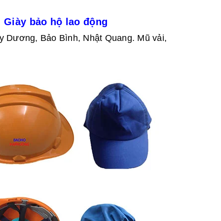
-
Giày bảo hộ lao động
y Dương, Bảo Bình, Nhật Quang. Mũ vải,