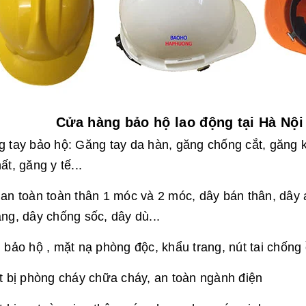
Cửa hàng bảo hộ lao động tại Hà Nội
 tay bảo hộ: Găng tay da hàn, găng chống cắt, găng k
ất, găng y tế...
an toàn toàn thân 1 móc và 2 móc, dây bán thân, dây a
ng, dây chống sốc, dây dù...
 bảo hộ , mặt nạ phòng độc, khẩu trang, nút tai chống
t bị phòng cháy chữa cháy, an toàn ngành điện