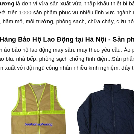
hương
là đơn vị vừa sản xuất vừa nhập khẩu thiết bị b
Với trên 1000 sản phẩm phục vụ nhiều lĩnh vực ngành 
, hầm mỏ, môi trường, phòng sạch, chữa cháy, cứu hỏa
Hàng Bảo Hộ Lao Động tại Hà Nội - Sản p
 áo bảo hộ lao động may sẵn, may theo yêu cầu. Áo 
o blu, nhà bếp, phòng sạch chống tĩnh điện...Sản ph
ản xuất với đội ngũ công nhân nhiều kinh nghiệm, dây t