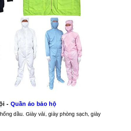
ội -
Quần áo bảo hộ
hống dầu. Giày vải, giày phòng sạch, giày