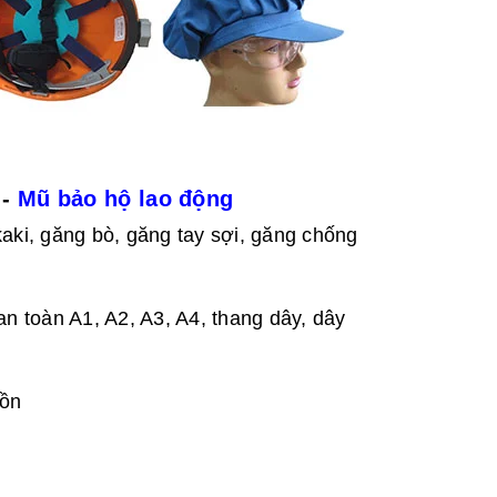
 -
Mũ bảo hộ lao động
aki, găng bò, găng tay sợi, găng chống
n toàn A1, A2, A3, A4, thang dây, dây
 ồn