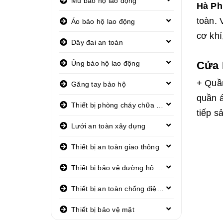
Mũ bảo hộ lao động
Hà P
toàn. 
Áo bảo hộ lao động
cơ khí
Dây đai an toàn
Ủng bảo hộ lao động
Cửa 
+ Quần
Găng tay bảo hộ
quần á
Thiết bị phòng cháy chữa cháy
tiếp s
Lưới an toàn xây dựng
Thiết bị an toàn giao thông
Thiết bị bảo vệ đường hô hấp
Thiết bị an toàn chống điện giật
Thiết bị bảo vệ mặt