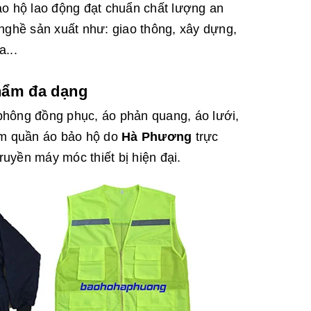
ảo hộ lao động đạt chuẩn chất lượng an
nghề sản xuất như: giao thông, xây dựng,
...
hẩm đa dạng
phông đồng phục, áo phản quang, áo lưới,
ẩm quần áo bảo hộ do
Hà Phương
trực
ruyền máy móc thiết bị hiện đại.