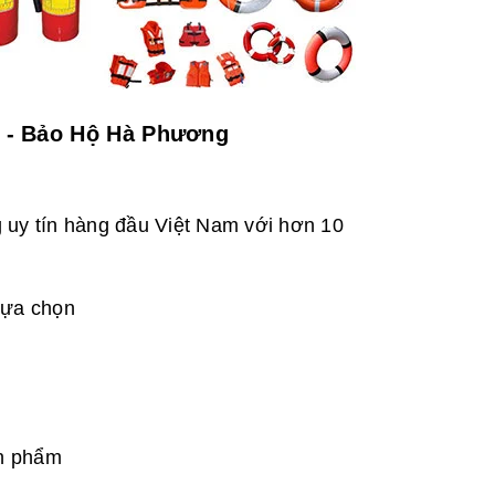
i - Bảo Hộ Hà Phương
g uy tín hàng đầu Việt Nam với hơn 10
lựa chọn
ản phẩm