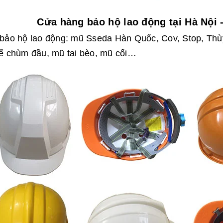
Cửa hàng bảo hộ lao động tại Hà Nội 
bảo hộ lao động: mũ Sseda Hàn Quốc, Cov, Stop, Thù
ế chùm đầu, mũ tai bèo, mũ cối…