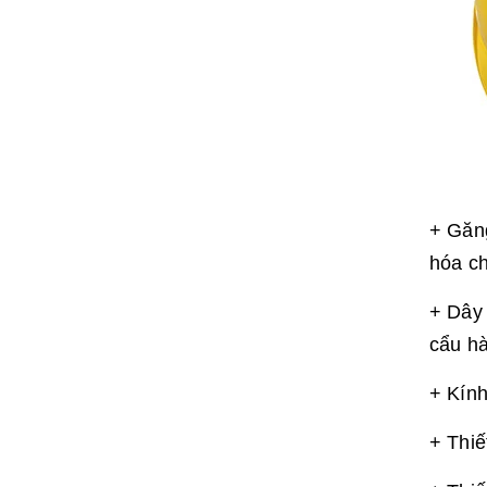
+ Găng
hóa ch
+ Dây 
cẩu hà
+ Kính
+ Thiế