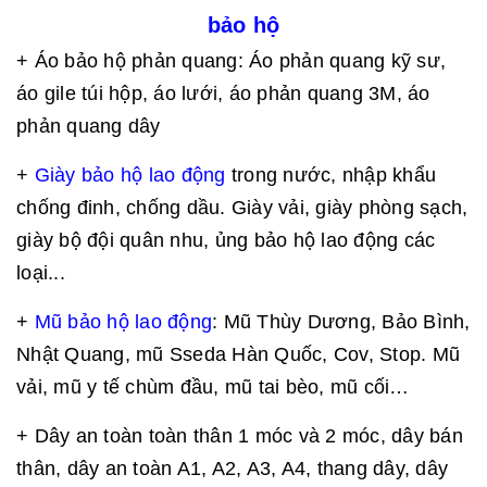
bảo hộ
+ Áo bảo hộ phản quang: Áo phản quang kỹ sư,
áo gile túi hộp, áo lưới, áo phản quang 3M, áo
phản quang dây
+
Giày bảo hộ lao động
trong nước, nhập khẩu
chống đinh, chống dầu. Giày vải, giày phòng sạch,
giày bộ đội quân nhu, ủng bảo hộ lao động các
loại...
+
Mũ bảo hộ lao động
: Mũ Thùy Dương, Bảo Bình,
Nhật Quang, mũ Sseda Hàn Quốc, Cov, Stop. Mũ
vải, mũ y tế chùm đầu, mũ tai bèo, mũ cối…
+ Dây an toàn toàn thân 1 móc và 2 móc, dây bán
thân, dây an toàn A1, A2, A3, A4, thang dây, dây