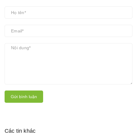
Gửi bình luận
Các tin khác