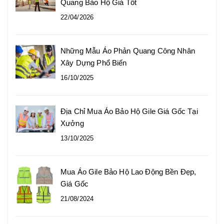
Quang Bảo Hộ Giá Tốt
22/04/2026
Những Mẫu Áo Phản Quang Công Nhân
Xây Dựng Phổ Biến
16/10/2025
Địa Chỉ Mua Áo Bảo Hộ Gile Giá Gốc Tại
Xưởng
13/10/2025
Mua Áo Gile Bảo Hộ Lao Động Bền Đẹp,
Giá Gốc
21/08/2024