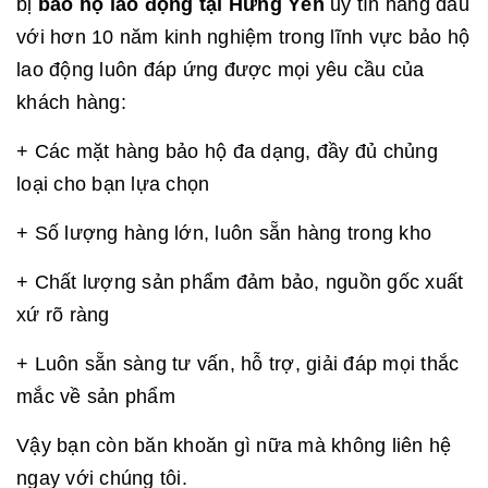
bị
bảo hộ lao động tại Hưng Yên
uy tín hàng đầu
với hơn 10 năm kinh nghiệm trong lĩnh vực bảo hộ
lao động luôn đáp ứng được mọi yêu cầu của
khách hàng:
+ Các mặt hàng bảo hộ đa dạng, đầy đủ chủng
loại cho bạn lựa chọn
+ Số lượng hàng lớn, luôn sẵn hàng trong kho
+ Chất lượng sản phẩm đảm bảo, nguồn gốc xuất
xứ rõ ràng
+ Luôn sẵn sàng tư vấn, hỗ trợ, giải đáp mọi thắc
mắc về sản phẩm
Vậy bạn còn băn khoăn gì nữa mà không liên hệ
ngay với chúng tôi.