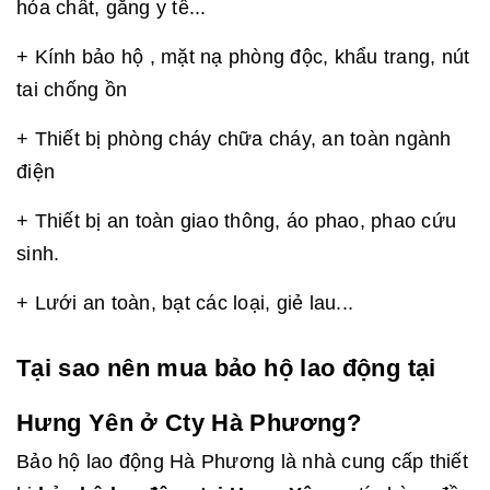
hóa chất, găng y tế...
+ Kính bảo hộ , mặt nạ phòng độc, khẩu trang, nút
tai chống ồn
+ Thiết bị phòng cháy chữa cháy, an toàn ngành
điện
+ Thiết bị an toàn giao thông, áo phao, phao cứu
sinh.
+ Lưới an toàn, bạt các loại, giẻ lau...
Tại sao nên mua bảo hộ lao động tại
Hưng Yên ở Cty Hà Phương?
Bảo hộ lao động Hà Phương là nhà cung cấp thiết