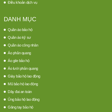
Điều khoản dịch vụ
DANH MỤC
Quần áo bảo hộ
Quần áo kỹ sư
Quần áo công nhân
Áo phản quang
Áo gile bảo hộ
Áo lưới phản quang
Giày bảo hộ lao động
Mũ bảo hộ lao động
Dây đai an toàn
Ủng bảo hộ lao động
Găng tay bảo hộ