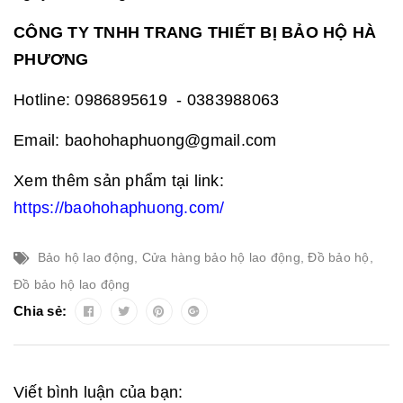
CÔNG TY TNHH TRANG THIẾT BỊ BẢO HỘ HÀ
PHƯƠNG
Hotline: 0986895619 - 0383988063
Email: baohohaphuong@gmail.com
Xem thêm sản phẩm tại link:
https://baohohaphuong.com/
Bảo hộ lao động
,
Cửa hàng bảo hộ lao động
,
Đồ bảo hộ
,
Đồ bảo hộ lao động
Chia sẻ:
Viết bình luận của bạn: