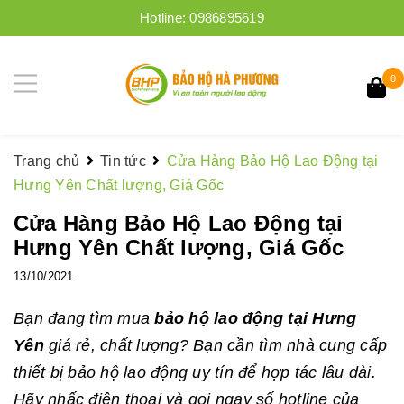
Hotline:
0986895619
0
Trang chủ
Tin tức
Cửa Hàng Bảo Hộ Lao Động tại
Hưng Yên Chất lượng, Giá Gốc
Cửa Hàng Bảo Hộ Lao Động tại
Hưng Yên Chất lượng, Giá Gốc
13/10/2021
Bạn đang tìm mua
bảo hộ lao động tại Hưng
Yên
giá rẻ, chất lượng? Bạn cần tìm nhà cung cấp
thiết bị bảo hộ lao động uy tín để hợp tác lâu dài.
Hãy nhấc điện thoại và gọi ngay số hotline của