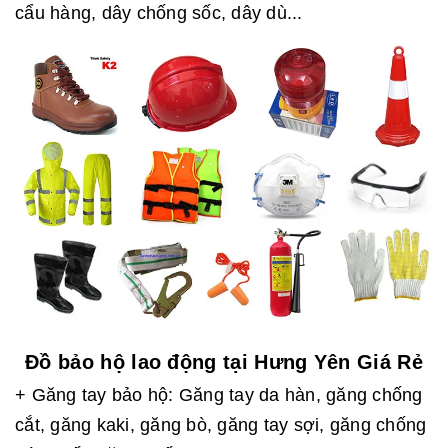
cẩu hàng, dây chống sốc, dây dù...
Đồ bảo hộ lao động tại Hưng Yên Giá Rẻ
+ Găng tay bảo hộ: Găng tay da hàn, găng chống
cắt, găng kaki, găng bò, găng tay sợi, găng chống