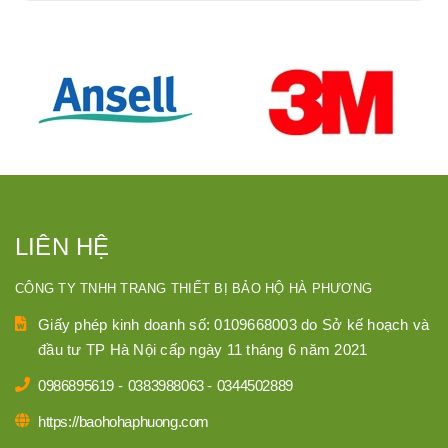
LIÊN HỆ
CÔNG TY TNHH TRANG THIẾT BỊ BẢO HỘ HÀ PHƯƠNG
Giấy phép kinh doanh số: 0109668003 do Sở kế hoạch và
đầu tư TP Hà Nội cấp ngày 11 tháng 6 năm 2021
0986895619
-
0383988063
-
0344502889
https://baohohaphuong.com