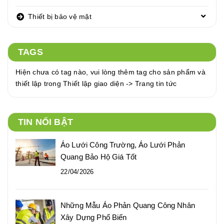
Thiết bị bảo vệ mặt
TAGS
Hiện chưa có tag nào, vui lòng thêm tag cho sản phẩm và
thiết lập trong Thiết lập giao diện -> Trang tin tức
TIN NỔI BẬT
Áo Lưới Công Trường, Áo Lưới Phản
Quang Bảo Hộ Giá Tốt
22/04/2026
Những Mẫu Áo Phản Quang Công Nhân
Xây Dựng Phổ Biến