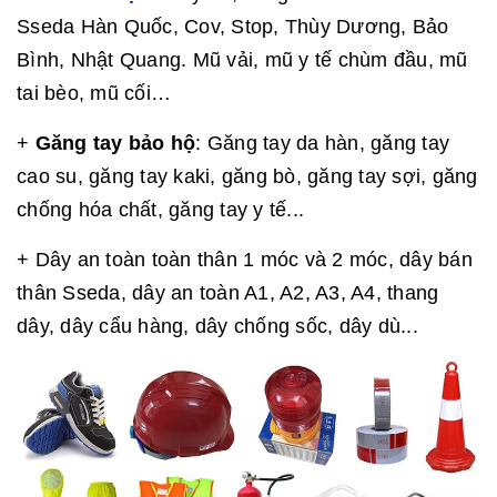
Sseda Hàn Quốc, Cov, Stop, Thùy Dương, Bảo
Bình, Nhật Quang. Mũ vải, mũ y tế chùm đầu, mũ
tai bèo, mũ cối…
+
Găng tay bảo hộ
: Găng tay da hàn, găng tay
cao su, găng tay kaki, găng bò, găng tay sợi, găng
chống hóa chất, găng tay y tế...
+ Dây an toàn toàn thân 1 móc và 2 móc, dây bán
thân Sseda, dây an toàn A1, A2, A3, A4, thang
dây, dây cẩu hàng, dây chống sốc, dây dù...