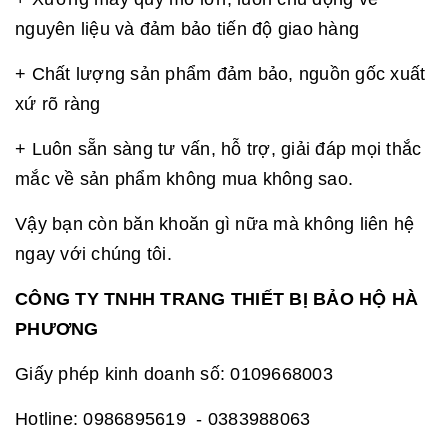
nguyên liệu và đảm bảo tiến độ giao hàng
+ Chất lượng sản phẩm đảm bảo, nguồn gốc xuất
xứ rõ ràng
+ Luôn sẵn sàng tư vấn, hỗ trợ, giải đáp mọi thắc
mắc về sản phẩm không mua không sao.
Vậy bạn còn băn khoăn gì nữa mà không liên hệ
ngay với chúng tôi.
CÔNG TY TNHH TRANG THIẾT BỊ BẢO HỘ HÀ
PHƯƠNG
Giấy phép kinh doanh số: 0109668003
Hotline: 0986895619 - 0383988063