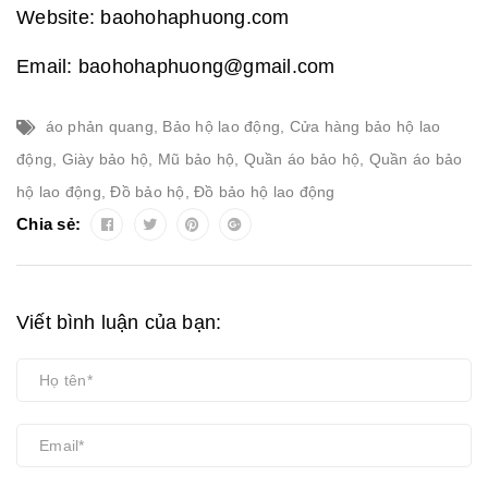
Website: baohohaphuong.com
Email: baohohaphuong@gmail.com
áo phản quang
,
Bảo hộ lao động
,
Cửa hàng bảo hộ lao
động
,
Giày bảo hộ
,
Mũ bảo hộ
,
Quần áo bảo hộ
,
Quần áo bảo
hộ lao động
,
Đồ bảo hộ
,
Đồ bảo hộ lao động
Chia sẻ:
Viết bình luận của bạn: