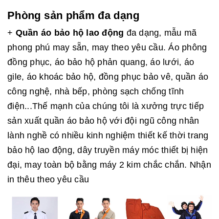
Phòng sản phẩm đa dạng
+
Quần áo bảo hộ lao động
đa dạng, mẫu mã
phong phú may sẵn, may theo yêu cầu. Áo phông
đồng phục, áo bảo hộ phản quang, áo lưới, áo
gile, áo khoác bảo hộ, đồng phục bảo vê, quần áo
công nghệ, nhà bếp, phòng sạch chống tĩnh
điện...Thế mạnh của chúng tôi là xưởng trực tiếp
sản xuất quần áo bảo hộ với đội ngũ công nhân
lành nghề có nhiều kinh nghiệm thiết kế thời trang
bảo hộ lao động, dây truyền máy móc thiết bị hiện
đại, may toàn bộ bằng máy 2 kim chắc chắn. Nhận
in thêu theo yêu cầu