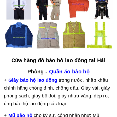
Cửa hàng đồ bảo hộ lao động tại Hải
Phòng -
Quần áo bảo hộ
+
Giày bảo hộ lao động
trong nước, nhập khẩu
chính hãng chống đinh, chống dầu. Giày vải, giày
phòng sạch, giày bộ đội, giày nhựa vàng, dép rọ,
ủng bảo hộ lao động các loại...
+
Mũ bảo hộ
cho kỹ sư, công nhân như: Mũ