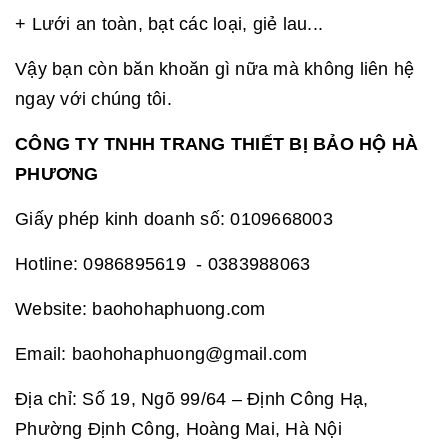
+ Lưới an toàn, bạt các loại, giẻ lau...
Vậy bạn còn băn khoăn gì nữa mà không liên hệ
ngay với chúng tôi.
CÔNG TY TNHH TRANG THIẾT BỊ BẢO HỘ HÀ
PHƯƠNG
Giấy phép kinh doanh số: 0109668003
Hotline: 0986895619 - 0383988063
Website: baohohaphuong.com
Email: baohohaphuong@gmail.com
Địa chỉ: Số 19, Ngõ 99/64 – Định Công Hạ,
Phường Định Công, Hoàng Mai, Hà Nội