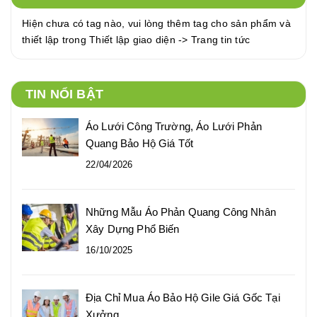
Hiện chưa có tag nào, vui lòng thêm tag cho sản phẩm và
thiết lập trong Thiết lập giao diện -> Trang tin tức
TIN NỔI BẬT
Áo Lưới Công Trường, Áo Lưới Phản
Quang Bảo Hộ Giá Tốt
22/04/2026
Những Mẫu Áo Phản Quang Công Nhân
Xây Dựng Phổ Biến
16/10/2025
Địa Chỉ Mua Áo Bảo Hộ Gile Giá Gốc Tại
Xưởng