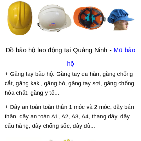
Đồ bảo hộ lao động tại Quảng Ninh -
Mũ bảo
hộ
+ Găng tay bảo hộ: Găng tay da hàn, găng chống
cắt, găng kaki, găng bò, găng tay sợi, găng chống
hóa chất, găng y tế...
+ Dây an toàn toàn thân 1 móc và 2 móc, dây bán
thân, dây an toàn A1, A2, A3, A4, thang dây, dây
cẩu hàng, dây chống sốc, dây dù...