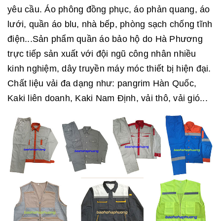
yêu cầu. Áo phông đồng phục, áo phản quang, áo
lưới, quần áo blu, nhà bếp, phòng sạch chống tĩnh
điện...Sản phẩm quần áo bảo hộ do Hà Phương
trực tiếp sản xuất với đội ngũ công nhân nhiều
kinh nghiệm, dây truyền máy móc thiết bị hiện đại.
Chất liệu vải đa dạng như: pangrim Hàn Quốc,
Kaki liên doanh, Kaki Nam Định, vải thô, vải gió...