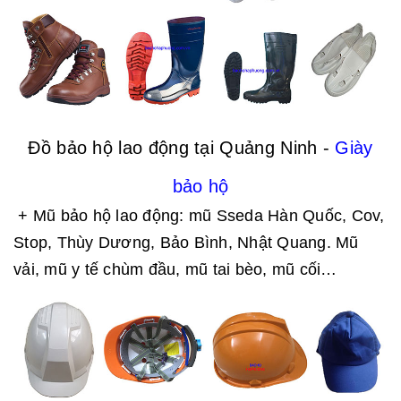
Đồ bảo hộ lao động tại Quảng Ninh -
Giày
bảo hộ
+ Mũ bảo hộ lao động: mũ Sseda Hàn Quốc, Cov,
Stop, Thùy Dương, Bảo Bình, Nhật Quang. Mũ
vải, mũ y tế chùm đầu, mũ tai bèo, mũ cối…