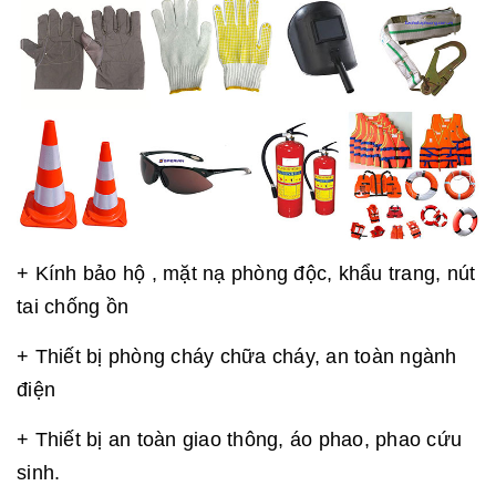
+ Kính bảo hộ , mặt nạ phòng độc, khẩu trang, nút
tai chống ồn
+ Thiết bị phòng cháy chữa cháy, an toàn ngành
điện
+ Thiết bị an toàn giao thông, áo phao, phao cứu
sinh.