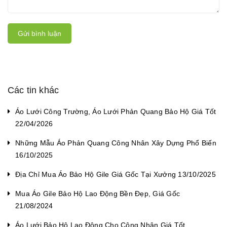
Gửi bình luận
Các tin khác
Áo Lưới Công Trường, Áo Lưới Phản Quang Bảo Hộ Giá Tốt
22/04/2026
Những Mẫu Áo Phản Quang Công Nhân Xây Dựng Phổ Biến
16/10/2025
Địa Chỉ Mua Áo Bảo Hộ Gile Giá Gốc Tại Xưởng 13/10/2025
Mua Áo Gile Bảo Hộ Lao Động Bền Đẹp, Giá Gốc
21/08/2024
Áo Lưới Bảo Hộ Lao Động Cho Công Nhân Giá Tốt