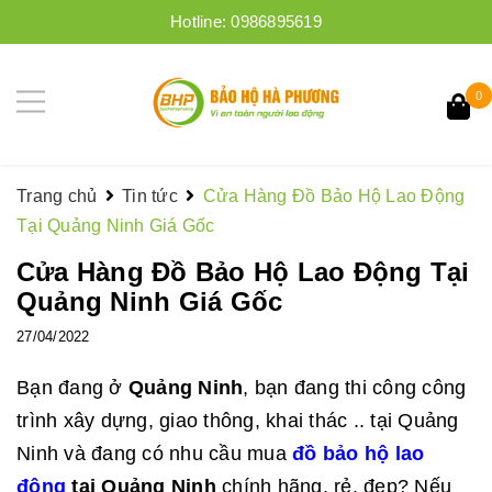
Hotline:
0986895619
0
Trang chủ
Tin tức
Cửa Hàng Đồ Bảo Hộ Lao Động
Tại Quảng Ninh Giá Gốc
Cửa Hàng Đồ Bảo Hộ Lao Động Tại
Quảng Ninh Giá Gốc
27/04/2022
Bạn đang ở
Quảng Ninh
, bạn đang thi công công
trình xây dựng, giao thông, khai thác .. tại Quảng
Ninh và đang có nhu cầu mua
đồ bảo hộ lao
động
tại Quảng Ninh
chính hãng, rẻ, đẹp? Nếu