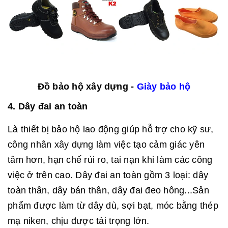
Đồ bảo hộ xây dựng -
Giày bảo hộ
4. Dây đai an toàn
Là thiết bị bảo hộ lao động giúp hỗ trợ cho kỹ sư,
công nhân xây dựng làm việc tạo cảm giác yên
tâm hơn, hạn chế rủi ro, tai nạn khi làm các công
việc ở trên cao. Dây đai an toàn gồm 3 loại: dây
toàn thân, dây bán thân, dây đai đeo hông...Sản
phẩm được làm từ dây dù, sợi bạt, móc bằng thép
mạ niken, chịu được tải trọng lớn.