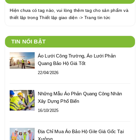
Hiện chưa có tag nào, vui lòng thêm tag cho sản phẩm và
thiết lập trong Thiết lập giao diện -> Trang tin tức
TIN NỔI BẬT
Áo Lưới Công Trường, Áo Lưới Phản
Quang Bảo Hộ Giá Tốt
22/04/2026
Những Mẫu Áo Phản Quang Công Nhân
Xây Dựng Phổ Biến
16/10/2025
Địa Chỉ Mua Áo Bảo Hộ Gile Giá Gốc Tại
Xưởng