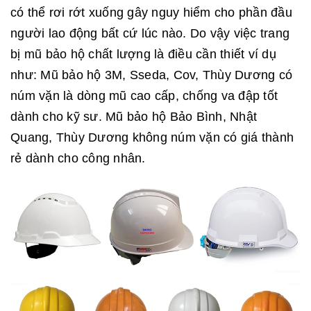
có thể rơi rớt xuống gây nguy hiểm cho phần đầu
người lao động bất cứ lúc nào. Do vậy việc trang
bị mũ bảo hộ chất lượng là điều cần thiết ví dụ
như: Mũ bảo hộ 3M, Sseda, Cov, Thùy Dương có
núm vặn là dòng mũ cao cấp, chống va đập tốt
dành cho kỹ sư. Mũ bảo hộ Bảo Bình, Nhật
Quang, Thùy Dương không núm vặn có giá thành
rẻ dành cho công nhân.