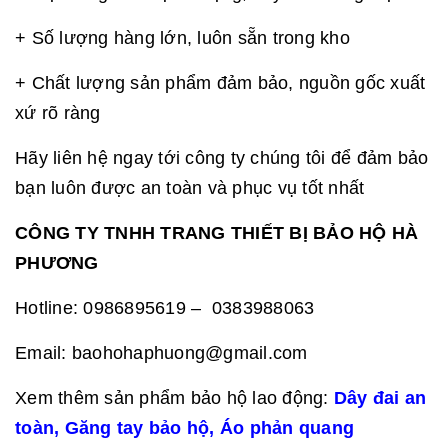
+ Số lượng hàng lớn, luôn sẵn trong kho
+ Chất lượng sản phẩm đảm bảo, nguồn gốc xuất
xứ rõ ràng
Hãy liên hệ ngay tới công ty chúng tôi để đảm bảo
bạn luôn được an toàn và phục vụ tốt nhất
CÔNG TY TNHH TRANG THIẾT BỊ BẢO HỘ HÀ
PHƯƠNG
Hotline: 0986895619 – 0383988063
Email: baohohaphuong@gmail.com
Xem thêm sản phẩm bảo hộ lao động:
Dây đai an
toàn
,
Găng tay bảo hộ
,
Áo phản quang