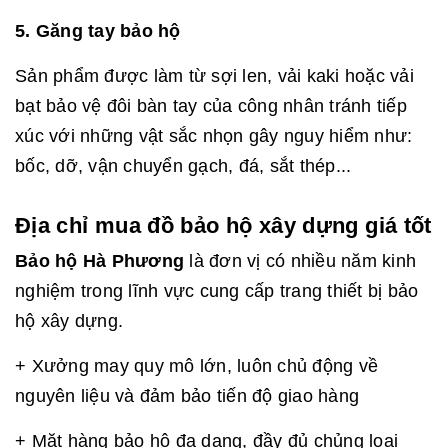
5. Găng tay bảo hộ
Sản phẩm được làm từ sợi len, vải kaki hoặc vải
bạt bảo vệ đôi bàn tay của công nhân tránh tiếp
xúc với những vật sắc nhọn gây nguy hiểm như:
bốc, dỡ, vận chuyển gạch, đá, sắt thép...
Địa chỉ mua đồ bảo hộ xây dựng giá tốt
Bảo hộ Hà Phương
là đơn vị có nhiều năm kinh
nghiệm trong lĩnh vực cung cấp trang thiết bị bảo
hộ xây dựng.
+ Xưởng may quy mô lớn, luôn chủ động về
nguyên liệu và đảm bảo tiến độ giao hàng
+ Mặt hàng bảo hộ đa dạng, đầy đủ chủng loại