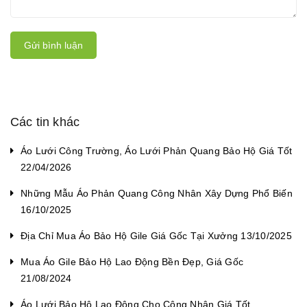
Gửi bình luận
Các tin khác
Áo Lưới Công Trường, Áo Lưới Phản Quang Bảo Hộ Giá Tốt
22/04/2026
Những Mẫu Áo Phản Quang Công Nhân Xây Dựng Phổ Biến
16/10/2025
Địa Chỉ Mua Áo Bảo Hộ Gile Giá Gốc Tại Xưởng 13/10/2025
Mua Áo Gile Bảo Hộ Lao Động Bền Đẹp, Giá Gốc
21/08/2024
Áo Lưới Bảo Hộ Lao Động Cho Công Nhân Giá Tốt