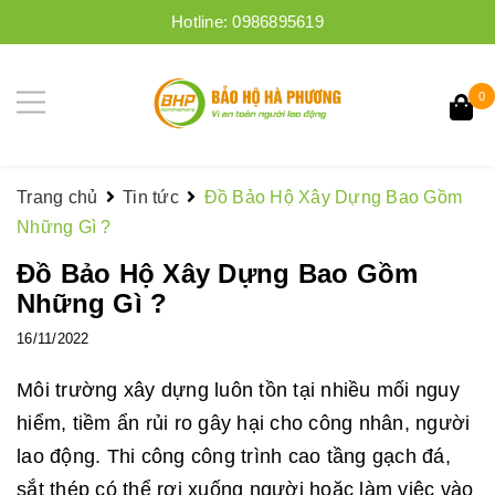
Hotline:
0986895619
0
Trang chủ
Tin tức
Đồ Bảo Hộ Xây Dựng Bao Gồm
Những Gì ?
Đồ Bảo Hộ Xây Dựng Bao Gồm
Những Gì ?
16/11/2022
Môi trường xây dựng luôn tồn tại nhiều mối nguy
hiểm, tiềm ẩn rủi ro gây hại cho công nhân, người
lao động. Thi công công trình cao tầng gạch đá,
sắt thép có thể rơi xuống người hoặc làm việc vào