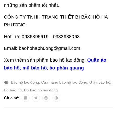
những sản phẩm tốt nhất..
CÔNG TY TNHH TRANG THIẾT BỊ BẢO HỘ HÀ
PHƯƠNG
Hotline: 0986895619 - 0383988063
Email: baohohaphuong@gmail.com
Xem thêm sản phẩm bảo hộ lao động:
Quần áo
bảo hộ
,
mũ bảo hộ
,
áo phản quang
Bảo hộ lao động
,
Cửa hàng bảo hộ lao động
,
Giày bảo hộ
,
Đồ bảo hộ
,
Đồ bảo hộ lao động
Chia sẻ: