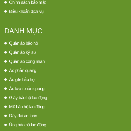
Chính sách bảo mật
Điều khoản dịch vụ
DANH MỤC
Quần áo bảo hộ
Quần áo kỹ sư
Quần áo công nhân
Áo phản quang
Áo gile bảo hộ
Áo lưới phản quang
Giày bảo hộ lao động
Mũ bảo hộ lao động
Dây đai an toàn
Ủng bảo hộ lao động