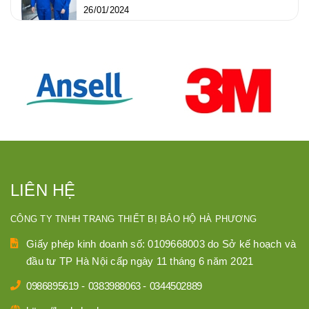
26/01/2024
LIÊN HỆ
CÔNG TY TNHH TRANG THIẾT BỊ BẢO HỘ HÀ PHƯƠNG
Giấy phép kinh doanh số: 0109668003 do Sở kế hoạch và
đầu tư TP Hà Nội cấp ngày 11 tháng 6 năm 2021
0986895619
-
0383988063
-
0344502889