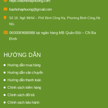
https://baohohaphuong.com
baohohaphuong@gmail.com
Số 19, Ngõ 99/64 – Phố Định Công Hạ, Phường Định Công,Hà
Nội,
0600089688888 tại ngân hàng MB Quân Đội – CN Ba
Đình
HƯỚNG DẪN
Hướng dẫn mua hàng
Hướng dẫn vận chuyển
Hướng dẫn thanh toán
Chính sách kiểm hàng
Chính sách đổi trả
Chính sách bảo hành