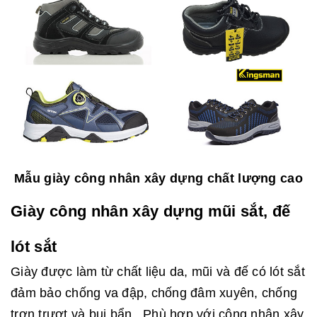
Mẫu giày công nhân xây dựng chất lượng cao
Giày công nhân xây dựng mũi sắt, đế
lót sắt
Giày được làm từ chất liệu da, mũi và đế có lót sắt
đảm bảo chống va đập, chống đâm xuyên, chống
trơn trượt và bụi bẩn...Phù hợp với công nhân xây