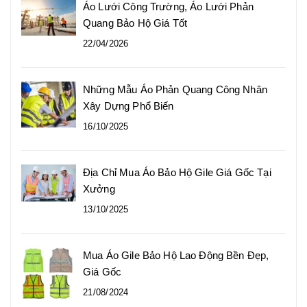
Áo Lưới Công Trường, Áo Lưới Phản
Quang Bảo Hộ Giá Tốt
22/04/2026
Những Mẫu Áo Phản Quang Công Nhân
Xây Dựng Phổ Biến
16/10/2025
Địa Chỉ Mua Áo Bảo Hộ Gile Giá Gốc Tại
Xưởng
13/10/2025
Mua Áo Gile Bảo Hộ Lao Động Bền Đẹp,
Giá Gốc
21/08/2024