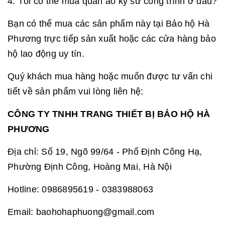
4. Tôi có thể mua quần áo kỹ sư công trình ở đâu?
Bạn có thể mua các sản phẩm này tại Bảo hộ Hà
Phương trực tiếp sản xuất hoặc các cửa hàng bảo
hộ lao động uy tín.
Quý khách mua hàng hoặc muốn được tư vấn chi
tiết về sản phẩm vui lòng liên hệ:
CÔNG TY TNHH TRANG THIẾT BỊ BẢO HỘ HÀ
PHƯƠNG
Địa chỉ: Số 19, Ngõ 99/64 - Phố Định Công Hạ,
Phường Định Công, Hoàng Mai, Hà Nội
Hotline: 0986895619 - 0383988063
Email:
baohohaphuong@gmail.com