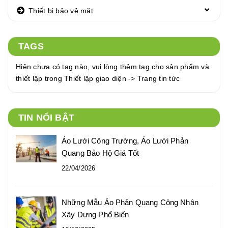
Thiết bị bảo vệ mặt
TAGS
Hiện chưa có tag nào, vui lòng thêm tag cho sản phẩm và
thiết lập trong Thiết lập giao diện -> Trang tin tức
TIN NỔI BẬT
Áo Lưới Công Trường, Áo Lưới Phản
Quang Bảo Hộ Giá Tốt
22/04/2026
Những Mẫu Áo Phản Quang Công Nhân
Xây Dựng Phổ Biến