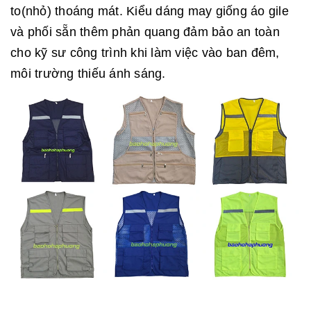
to(nhỏ) thoáng mát. Kiểu dáng may giống áo gile
và phối sẵn thêm phản quang đảm bảo an toàn
cho kỹ sư công trình khi làm việc vào ban đêm,
môi trường thiếu ánh sáng.