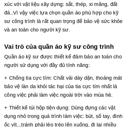
xúc với vật liệu xây dựng: sắt, thép, xi măng, đất
đá..Vì vậy việc lựa chọn quần áo phù hợp cho kỹ
sư công trình là rất quan trọng để bảo vệ sức khỏe
và an toàn cho người kỹ sư.
Vai trò của quần áo kỹ sư công trình
Quần áo kỹ sư được thiết kế đảm bảo an toàn cho
người sử dụng với đầy đủ tính năng:
+ Chống tia cực tím: Chất vải dày dặn, thoáng mát
bảo vệ làn da khỏi tác hại của tia cực tím nhất là
công việc phải làm việc ngoài trời vào mùa hè.
+ Thiết kế túi hộp tiện dụng: Dùng đựng các vật
dụng nhỏ trong quá trình làm việc: bút, sổ tay, đinh
ốc vít...tránh phải lèo trèo lên xuống, đi lại nhiều