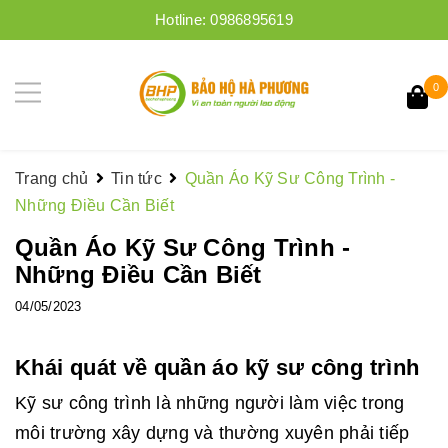
Hotline:
0986895619
0
Trang chủ
Tin tức
Quần Áo Kỹ Sư Công Trình -
Những Điều Cần Biết
Quần Áo Kỹ Sư Công Trình -
Những Điều Cần Biết
04/05/2023
Khái quát về quần áo kỹ sư công trình
Kỹ sư công trình là những người làm việc trong
môi trường xây dựng và thường xuyên phải tiếp