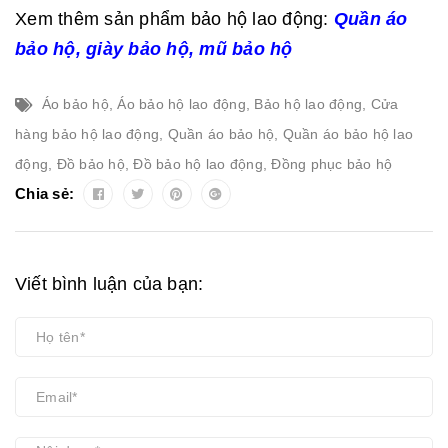
Xem thêm sản phẩm bảo hộ lao động:
Quần áo
bảo hộ
,
giày bảo hộ
,
mũ bảo hộ
Áo bảo hộ
,
Áo bảo hộ lao động
,
Bảo hộ lao động
,
Cửa
hàng bảo hộ lao động
,
Quần áo bảo hộ
,
Quần áo bảo hộ lao
động
,
Đồ bảo hộ
,
Đồ bảo hộ lao động
,
Đồng phục bảo hộ
Chia sẻ:
Viết bình luận của bạn: